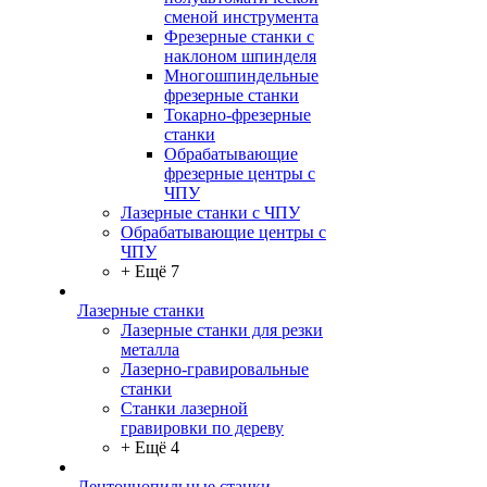
сменой инструмента
Фрезерные станки с
наклоном шпинделя
Многошпиндельные
фрезерные станки
Токарно-фрезерные
станки
Обрабатывающие
фрезерные центры с
ЧПУ
Лазерные станки с ЧПУ
Обрабатывающие центры с
ЧПУ
+ Ещё 7
Лазерные станки
Лазерные станки для резки
металла
Лазерно-гравировальные
станки
Станки лазерной
гравировки по дереву
+ Ещё 4
Ленточнопильные станки