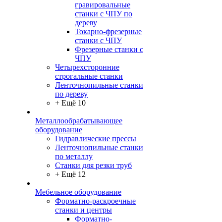
гравировальные
станки с ЧПУ по
дереву
Токарно-фрезерные
станки с ЧПУ
Фрезерные станки с
ЧПУ
Четырехсторонние
строгальные станки
Ленточнопильные станки
по дереву
+ Ещё 10
Металлообрабатывающее
оборудование
Гидравлические прессы
Ленточнопильные станки
по металлу
Станки для резки труб
+ Ещё 12
Мебельное оборудование
Форматно-раскроечные
станки и центры
Форматно-