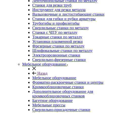
Ленточнопильные станки по металлу
Станки для резки труб
Инструмент для резки металла
Вальцовочные и листосгибающие станки
Станки для гибки и рубки арматуры
Трубогибы и профилегибы
Сверлильные станки по металлу
Станки с ЧПУ по металлу
Токарные станки по металлу
Установки плазменной резки
Фрезерные станки по металлу
Шлифовальные станки по металлу
Электроэрозионные станки
Сверлильно-фрезерные станки
Мебельное оборудование
Назад
Мебельное оборудование
Форматно-раскроечные станки и центры
Кромкооблицовочные станки
Дополнительное оборудование для
кромкооблицовочных станков
Багетное оборудование
Мебельные прессы
Сверлильно-присадочные станки