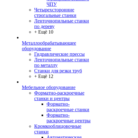
ЧПУ
Четырехсторонние
строгальные станки
Ленточнопильные станки
по дереву
+ Ещё 10
Металлообрабатывающее
оборудование
Гидравлические прессы
Ленточнопильные станки
по металлу
Станки для резки труб
+ Ещё 12
Мебельное оборудование
Форматно-раскроечные
станки и центры
Форматно-
раскроечные станки
Форматно-
раскроечные центры
Кромкооблицовочные
станки
Автоматические