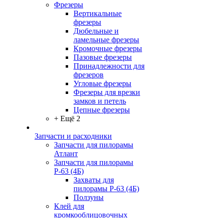
Фрезеры
Вертикальные
фрезеры
Дюбельные и
ламельные фрезеры
Кромочные фрезеры
Пазовые фрезеры
Принадлежности для
фрезеров
Угловые фрезеры
Фрезеры для врезки
замков и петель
Цепные фрезеры
+ Ещё 2
Запчасти и расходники
Запчасти для пилорамы
Атлант
Запчасти для пилорамы
Р-63 (4Б)
Захваты для
пилорамы Р-63 (4Б)
Ползуны
Клей для
кромкооблицовочных