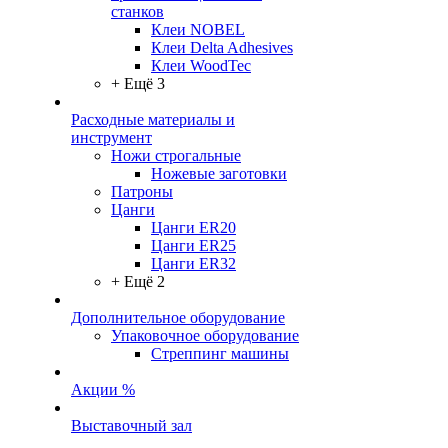
станков
Клеи NOBEL
Клеи Delta Adhesives
Клеи WoodTec
+ Ещё 3
Расходные материалы и
инструмент
Ножи строгальные
Ножевые заготовки
Патроны
Цанги
Цанги ER20
Цанги ER25
Цанги ER32
+ Ещё 2
Дополнительное оборудование
Упаковочное оборудование
Стреппинг машины
Акции %
Выставочный зал