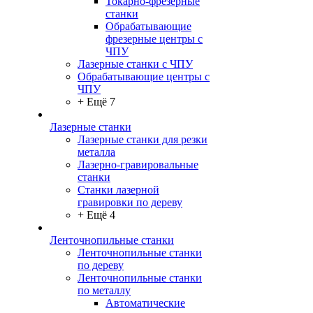
Токарно-фрезерные
станки
Обрабатывающие
фрезерные центры с
ЧПУ
Лазерные станки с ЧПУ
Обрабатывающие центры с
ЧПУ
+ Ещё 7
Лазерные станки
Лазерные станки для резки
металла
Лазерно-гравировальные
станки
Станки лазерной
гравировки по дереву
+ Ещё 4
Ленточнопильные станки
Ленточнопильные станки
по дереву
Ленточнопильные станки
по металлу
Автоматические