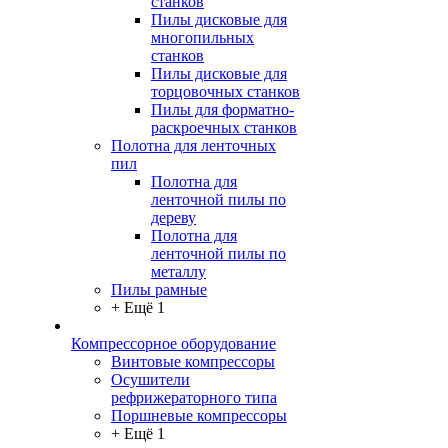
станков
Пилы дисковые для
многопильных
станков
Пилы дисковые для
торцовочных станков
Пилы для форматно-
раскроечных станков
Полотна для ленточных
пил
Полотна для
ленточной пилы по
дереву
Полотна для
ленточной пилы по
металлу
Пилы рамные
+ Ещё 1
Компрессорное оборудование
Винтовые компрессоры
Осушители
рефрижераторного типа
Поршневые компрессоры
+ Ещё 1