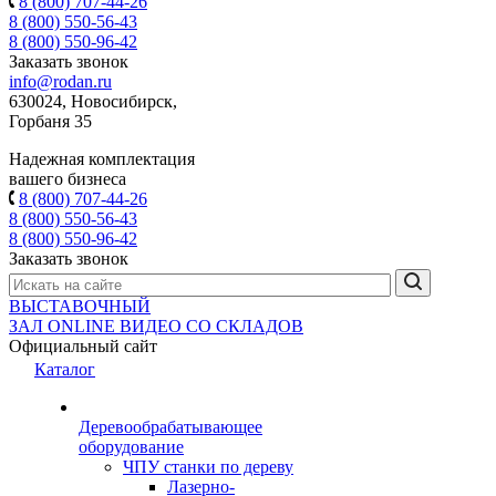
8 (800) 707-44-26
8 (800) 550-56-43
8 (800) 550-96-42
Заказать звонок
info@rodan.ru
630024, Новосибирск,
Горбаня 35
Надежная комплектация
вашего бизнеса
8 (800) 707-44-26
8 (800) 550-56-43
8 (800) 550-96-42
Заказать звонок
ВЫСТАВОЧНЫЙ
ЗАЛ
ONLINE
ВИДЕО СО СКЛАДОВ
Официальный сайт
Каталог
Деревообрабатывающее
оборудование
ЧПУ станки по дереву
Лазерно-