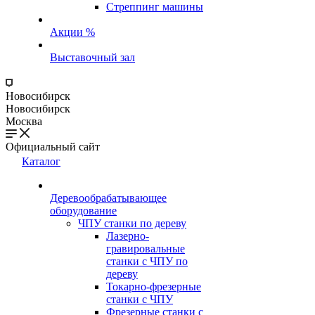
Стреппинг машины
Акции %
Выставочный зал
Новосибирск
Новосибирск
Москва
Официальный сайт
Каталог
Деревообрабатывающее
оборудование
ЧПУ станки по дереву
Лазерно-
гравировальные
станки с ЧПУ по
дереву
Токарно-фрезерные
станки с ЧПУ
Фрезерные станки с