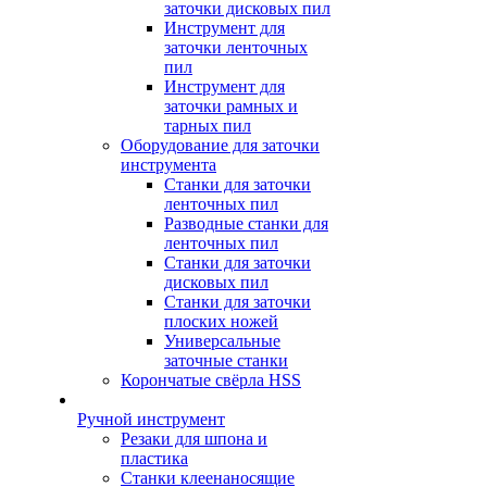
заточки дисковых пил
Инструмент для
заточки ленточных
пил
Инструмент для
заточки рамных и
тарных пил
Оборудование для заточки
инструмента
Станки для заточки
ленточных пил
Разводные станки для
ленточных пил
Станки для заточки
дисковых пил
Станки для заточки
плоских ножей
Универсальные
заточные станки
Корончатые свёрла HSS
Ручной инструмент
Резаки для шпона и
пластика
Станки клеенаносящие