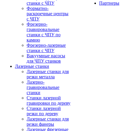
станки с ЧПУ
Партнеры
Форматно-
раскроечные центры
с ЧПУ
Фрезерно-
гравировальные
станки с ЧПУ по
камню
Фрезерно-лазерные
станки с ЧПУ
Вакуумные насосы
для ЧПУ станков
Лазерные станки
Лазерные станки для
резки металла
Лазерно-
гравировальные
станки
Станки лазерной
гравировки по дереву
Станки лазерной
резки по дереву
Лазерные станки для
резки фанеры
Лазерные фрезерные