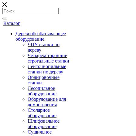
Каталог
Деревообрабатывающее
оборудование
ЧПУ станки по
дереву
Четырехсторонние
строгальные станки
Ленточнопильные
станки по дереву
Облицовочные
станки
Лесопильное
оборудование
Оборудование для
домостроения
Столярное
оборудование
Шлифовальное
оборудование
Сушильное