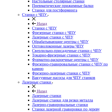
Настольные столярные станки
Пневматические прижимные балки
Станки для постформинга
Станки с ЧПУ
Назад
Станки с ЧПУ
Фрезерные станки с ЧПУ
Лазерные станки с ЧПУ
Обрабатывающие центры с ЧПУ
Оптоволоконные лазеры ЧПУ
Сверлильно-присадочные станки с ЧПУ
Токарно-фрезерные станки с ЧПУ
Форматно-раскроечные центры с ЧПУ
Фрезерно-гравировальные станки с ЧПУ по
камню
Фрезерно-лазерные станки с ЧПУ
Вакуумные насосы для ЧПУ станков
Лазерные станки
Назад
Лазерные станки
Лазерные станки для резки металла
Лазерно-гравировальные станки
Станки лазерной гравировки по дереву