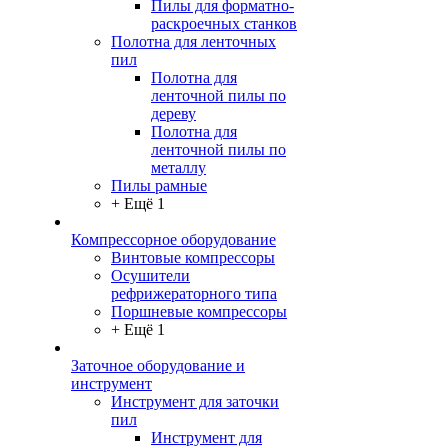
Пилы для форматно-
раскроечных станков
Полотна для ленточных
пил
Полотна для
ленточной пилы по
дереву
Полотна для
ленточной пилы по
металлу
Пилы рамные
+ Ещё 1
Компрессорное оборудование
Винтовые компрессоры
Осушители
рефрижераторного типа
Поршневые компрессоры
+ Ещё 1
Заточное оборудование и
инструмент
Инструмент для заточки
пил
Инструмент для