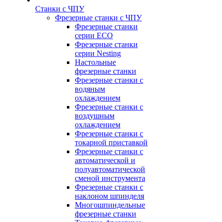
Станки с ЧПУ
Фрезерные станки с ЧПУ
Фрезерные станки
серии ECO
Фрезерные станки
серии Nesting
Настольные
фрезерные станки
Фрезерные станки с
водяным
охлаждением
Фрезерные станки с
воздушным
охлаждением
Фрезерные станки с
токарной приставкой
Фрезерные станки с
автоматической и
полуавтоматической
сменой инструмента
Фрезерные станки с
наклоном шпинделя
Многошпиндельные
фрезерные станки