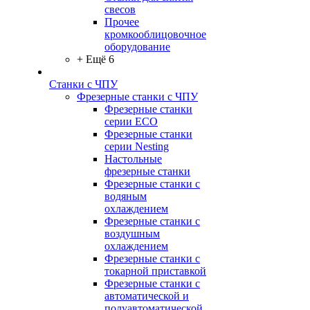
свесов
Прочее
кромкооблицовочное
оборудование
+ Ещё 6
Станки с ЧПУ
Фрезерные станки с ЧПУ
Фрезерные станки
серии ECO
Фрезерные станки
серии Nesting
Настольные
фрезерные станки
Фрезерные станки с
водяным
охлаждением
Фрезерные станки с
воздушным
охлаждением
Фрезерные станки с
токарной приставкой
Фрезерные станки с
автоматической и
полуавтоматической