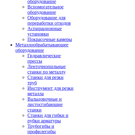
оборудование
Вспомогательное
оборудование
Оборудование для
переработки отходов
Аспирационные
установки
Покрасочные камеры
Металлообрабатывающее
оборудование
Гидравлические
прессы
Ленточнопильные
станки по металлу
Станки для резки
труб
Инструмент для резки
металла
Вальцовочные и
листосгибающие
станки
Станки для гибки и
рубки арматуры
Трубогибы и
профилегибы