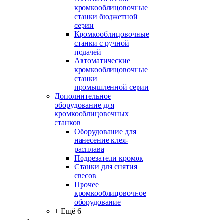
кромкооблицовочные
станки бюджетной
серии
Кромкооблицовочные
станки с ручной
подачей
Автоматические
кромкооблицовочные
станки
промышленной серии
Дополнительное
оборудование для
кромкооблицовочных
станков
Оборудование для
нанесение клея-
расплава
Подрезатели кромок
Станки для снятия
свесов
Прочее
кромкооблицовочное
оборудование
+ Ещё 6