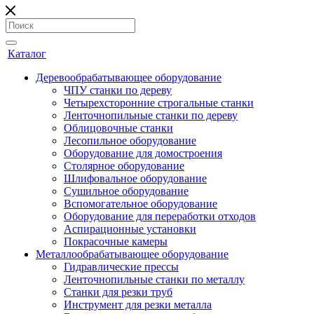
Каталог
Деревообрабатывающее оборудование
ЧПУ станки по дереву
Четырехсторонние строгальные станки
Ленточнопильные станки по дереву
Облицовочные станки
Лесопильное оборудование
Оборудование для домостроения
Столярное оборудование
Шлифовальное оборудование
Сушильное оборудование
Вспомогательное оборудование
Оборудование для переработки отходов
Аспирационные установки
Покрасочные камеры
Металлообрабатывающее оборудование
Гидравлические прессы
Ленточнопильные станки по металлу
Станки для резки труб
Инструмент для резки металла