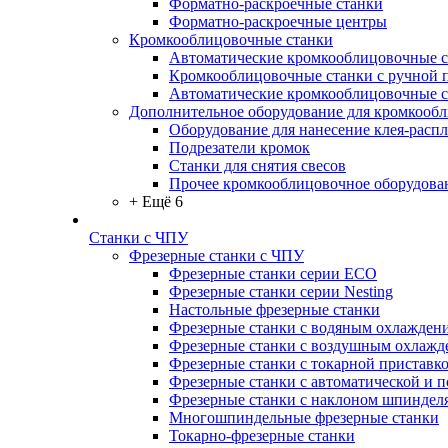
Форматно-раскроечные станки
Форматно-раскроечные центры
Кромкооблицовочные станки
Автоматические кромкооблицовочные с
Кромкооблицовочные станки с ручной 
Автоматические кромкооблицовочные 
Дополнительное оборудование для кромкооб
Оборудование для нанесение клея-распл
Подрезатели кромок
Станки для снятия свесов
Прочее кромкооблицовочное оборудова
+ Ещё 6
Станки с ЧПУ
Фрезерные станки с ЧПУ
Фрезерные станки серии ECO
Фрезерные станки серии Nesting
Настольные фрезерные станки
Фрезерные станки с водяным охлажден
Фрезерные станки с воздушным охлажд
Фрезерные станки с токарной приставк
Фрезерные станки с автоматической и 
Фрезерные станки с наклоном шпиндел
Многошпиндельные фрезерные станки
Токарно-фрезерные станки