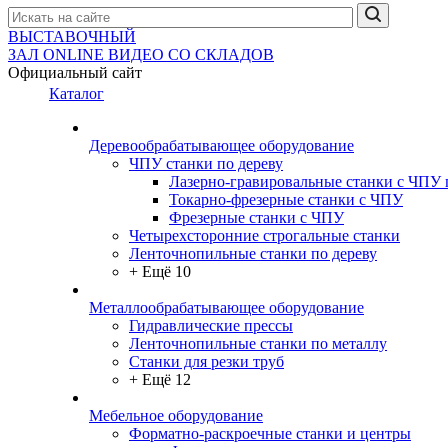
ВЫСТАВОЧНЫЙ
ЗАЛ
ONLINE
ВИДЕО СО СКЛАДОВ
Официальный сайт
Каталог
Деревообрабатывающее оборудование
ЧПУ станки по дереву
Лазерно-гравировальные станки с ЧПУ 
Токарно-фрезерные станки с ЧПУ
Фрезерные станки с ЧПУ
Четырехсторонние строгальные станки
Ленточнопильные станки по дереву
+ Ещё 10
Металлообрабатывающее оборудование
Гидравлические прессы
Ленточнопильные станки по металлу
Станки для резки труб
+ Ещё 12
Мебельное оборудование
Форматно-раскроечные станки и центры