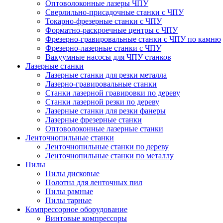
Оптоволоконные лазеры ЧПУ
Сверлильно-присадочные станки с ЧПУ
Токарно-фрезерные станки с ЧПУ
Форматно-раскроечные центры с ЧПУ
Фрезерно-гравировальные станки с ЧПУ по камню
Фрезерно-лазерные станки с ЧПУ
Вакуумные насосы для ЧПУ станков
Лазерные станки
Лазерные станки для резки металла
Лазерно-гравировальные станки
Станки лазерной гравировки по дереву
Станки лазерной резки по дереву
Лазерные станки для резки фанеры
Лазерные фрезерные станки
Оптоволоконные лазерные станки
Ленточнопильные станки
Ленточнопильные станки по дереву
Ленточнопильные станки по металлу
Пилы
Пилы дисковые
Полотна для ленточных пил
Пилы рамные
Пилы тарные
Компрессорное оборудование
Винтовые компрессоры