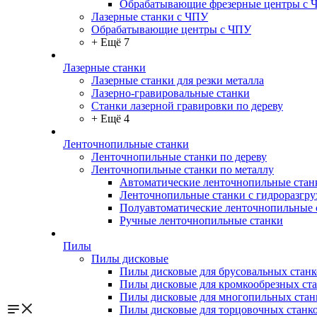
Обрабатывающие фрезерные центры с 
Лазерные станки с ЧПУ
Обрабатывающие центры с ЧПУ
+ Ещё 7
Лазерные станки
Лазерные станки для резки металла
Лазерно-гравировальные станки
Станки лазерной гравировки по дереву
+ Ещё 4
Ленточнопильные станки
Ленточнопильные станки по дереву
Ленточнопильные станки по металлу
Автоматические ленточнопильные стан
Ленточнопильные станки с гидроразгру
Полуавтоматические ленточнопильные 
Ручные ленточнопильные станки
Пилы
Пилы дисковые
Пилы дисковые для брусовальных станк
Пилы дисковые для кромкообрезных ст
Пилы дисковые для многопильных стан
Пилы дисковые для торцовочных станк