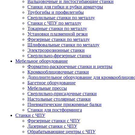
Вальцовочные и листосгибающие станки
Станки для гибки и рубки арматуры
Трубогибы и профилегибы
Сверлильные станки по металлу
Станки с ЧПУ по металлу
Токарные станки по металлу
Установки плазменной резки
Фрезерные станки по металлу
Шлифовальные станки по металлу
Электроэрозионные станки
Сверлильно-фрезерные станки
Мебельное оборудование
Форматно-раскроечные станки и центры
Кромкооблицовочные станки
Дополнительное оборудование для кромкооблицов
Багетное оборудование
Мебельные прессы
Сверлильно-присадочные станки
Настольные столярные станки
Пневматические прижимные балки
Станки для постформинга
Станки с ЧПУ
Фрезерные станки с ЧПУ
Лазерные станки с ЧПУ
Обрабатывающие центры с ЧПУ