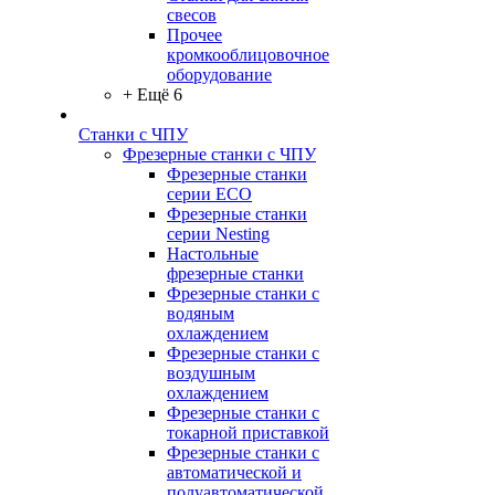
свесов
Прочее
кромкооблицовочное
оборудование
+ Ещё 6
Станки с ЧПУ
Фрезерные станки с ЧПУ
Фрезерные станки
серии ECO
Фрезерные станки
серии Nesting
Настольные
фрезерные станки
Фрезерные станки с
водяным
охлаждением
Фрезерные станки с
воздушным
охлаждением
Фрезерные станки с
токарной приставкой
Фрезерные станки с
автоматической и
полуавтоматической