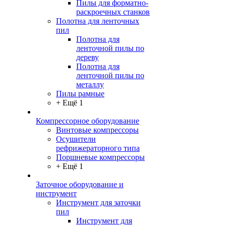
Пилы для форматно-
раскроечных станков
Полотна для ленточных
пил
Полотна для
ленточной пилы по
дереву
Полотна для
ленточной пилы по
металлу
Пилы рамные
+ Ещё 1
Компрессорное оборудование
Винтовые компрессоры
Осушители
рефрижераторного типа
Поршневые компрессоры
+ Ещё 1
Заточное оборудование и
инструмент
Инструмент для заточки
пил
Инструмент для