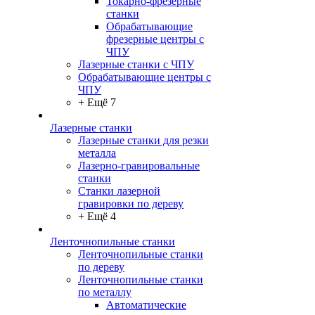
Токарно-фрезерные
станки
Обрабатывающие
фрезерные центры с
ЧПУ
Лазерные станки с ЧПУ
Обрабатывающие центры с
ЧПУ
+ Ещё 7
Лазерные станки
Лазерные станки для резки
металла
Лазерно-гравировальные
станки
Станки лазерной
гравировки по дереву
+ Ещё 4
Ленточнопильные станки
Ленточнопильные станки
по дереву
Ленточнопильные станки
по металлу
Автоматические