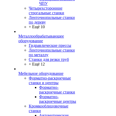
ЧПУ
Четырехсторонние
строгальные станки
Ленточнопильные станки
по дереву
+ Ещё 10
Металлообрабатывающее
оборудование
Гидравлические прессы
Ленточнопильные станки
по металлу
Станки для резки труб
+ Ещё 12
Мебельное оборудование
Форматно-раскроечные
станки и центры
Форматно-
раскроечные станки
Форматно-
раскроечные центры
Кромкооблицовочные
станки
Автоматические