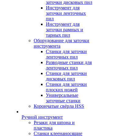
заточки дисковых пил
Инструмент для
заточки ленточных
пил
Инструмент для
заточки рамных и
тарных пил
Оборудование для заточки
инструмента
Станки для заточки
ленточных пил
Разводные станки для
ленточных пил
Станки для заточки
дисковых пил
Станки для заточки
плоских ножей
Универсальные
заточные станки
Корончатые свёрла HSS
Ручной инструмент
Резаки для шпона и
пластика
Станки клеенаносящие