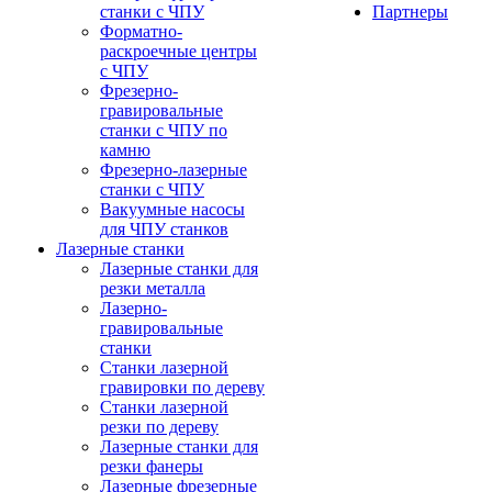
станки с ЧПУ
Партнеры
Форматно-
раскроечные центры
с ЧПУ
Фрезерно-
гравировальные
станки с ЧПУ по
камню
Фрезерно-лазерные
станки с ЧПУ
Вакуумные насосы
для ЧПУ станков
Лазерные станки
Лазерные станки для
резки металла
Лазерно-
гравировальные
станки
Станки лазерной
гравировки по дереву
Станки лазерной
резки по дереву
Лазерные станки для
резки фанеры
Лазерные фрезерные