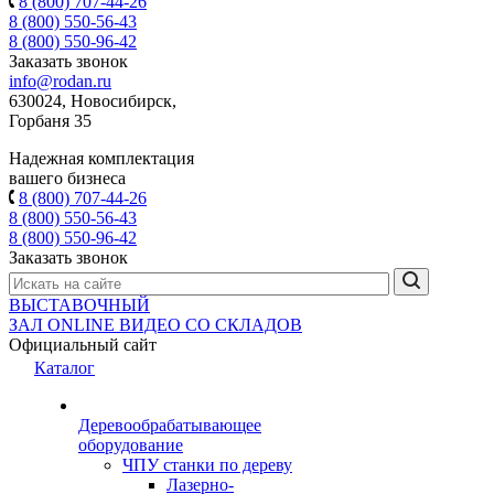
8 (800) 707-44-26
8 (800) 550-56-43
8 (800) 550-96-42
Заказать звонок
info@rodan.ru
630024, Новосибирск,
Горбаня 35
Надежная комплектация
вашего бизнеса
8 (800) 707-44-26
8 (800) 550-56-43
8 (800) 550-96-42
Заказать звонок
ВЫСТАВОЧНЫЙ
ЗАЛ
ONLINE
ВИДЕО СО СКЛАДОВ
Официальный сайт
Каталог
Деревообрабатывающее
оборудование
ЧПУ станки по дереву
Лазерно-