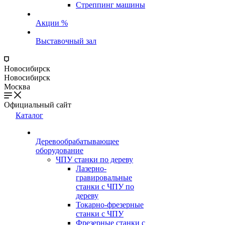
Стреппинг машины
Акции %
Выставочный зал
Новосибирск
Новосибирск
Москва
Официальный сайт
Каталог
Деревообрабатывающее
оборудование
ЧПУ станки по дереву
Лазерно-
гравировальные
станки с ЧПУ по
дереву
Токарно-фрезерные
станки с ЧПУ
Фрезерные станки с