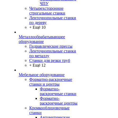
ЧПУ
Четырехсторонние
строгальные станки
Ленточнопильные станки
по дереву
+ Ещё 10
Металлообрабатывающее
оборудование
Гидравлические прессы
Ленточнопильные станки
по металлу
Станки для резки труб
+ Ещё 12
Мебельное оборудование
Форматно-раскроечные
станки и центры
Форматно-
раскроечные станки
Форматно-
раскроечные центры
Кромкооблицовочные
станки
Автоматические