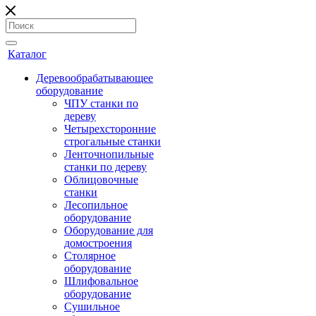
Каталог
Деревообрабатывающее
оборудование
ЧПУ станки по
дереву
Четырехсторонние
строгальные станки
Ленточнопильные
станки по дереву
Облицовочные
станки
Лесопильное
оборудование
Оборудование для
домостроения
Столярное
оборудование
Шлифовальное
оборудование
Сушильное