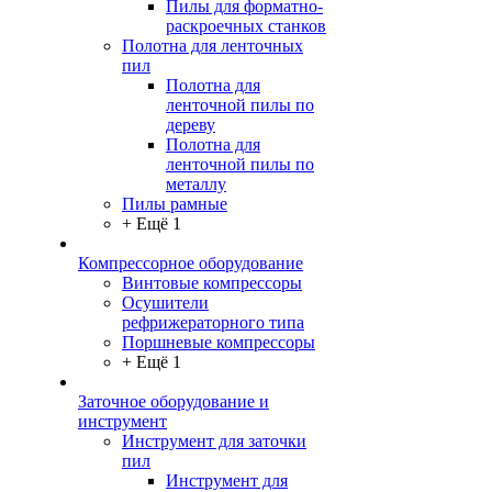
Пилы для форматно-
раскроечных станков
Полотна для ленточных
пил
Полотна для
ленточной пилы по
дереву
Полотна для
ленточной пилы по
металлу
Пилы рамные
+ Ещё 1
Компрессорное оборудование
Винтовые компрессоры
Осушители
рефрижераторного типа
Поршневые компрессоры
+ Ещё 1
Заточное оборудование и
инструмент
Инструмент для заточки
пил
Инструмент для