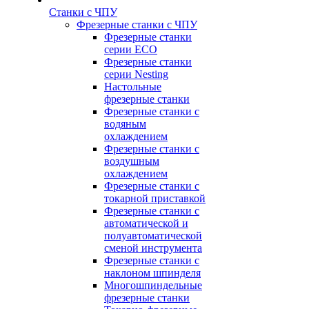
Станки с ЧПУ
Фрезерные станки с ЧПУ
Фрезерные станки
серии ECO
Фрезерные станки
серии Nesting
Настольные
фрезерные станки
Фрезерные станки с
водяным
охлаждением
Фрезерные станки с
воздушным
охлаждением
Фрезерные станки с
токарной приставкой
Фрезерные станки с
автоматической и
полуавтоматической
сменой инструмента
Фрезерные станки с
наклоном шпинделя
Многошпиндельные
фрезерные станки