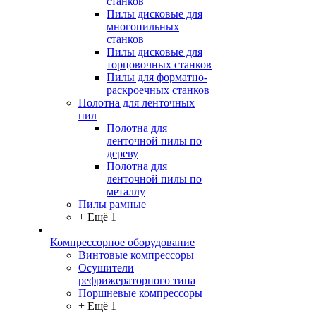
станков
Пилы дисковые для
многопильных
станков
Пилы дисковые для
торцовочных станков
Пилы для форматно-
раскроечных станков
Полотна для ленточных
пил
Полотна для
ленточной пилы по
дереву
Полотна для
ленточной пилы по
металлу
Пилы рамные
+ Ещё 1
Компрессорное оборудование
Винтовые компрессоры
Осушители
рефрижераторного типа
Поршневые компрессоры
+ Ещё 1