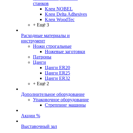
станков
Клеи NOBEL
Клеи Delta Adhesives
Клеи WoodTec
+ Ещё 3
Расходные материалы и
инструмент
Ножи строгальные
Ножевые заготовки
Патроны
Цанги
Цанги ER20
Цанги ER25
Цанги ER32
+ Ещё 2
Дополнительное оборудование
Упаковочное оборудование
Стреппинг машины
Акции %
Выставочный зал