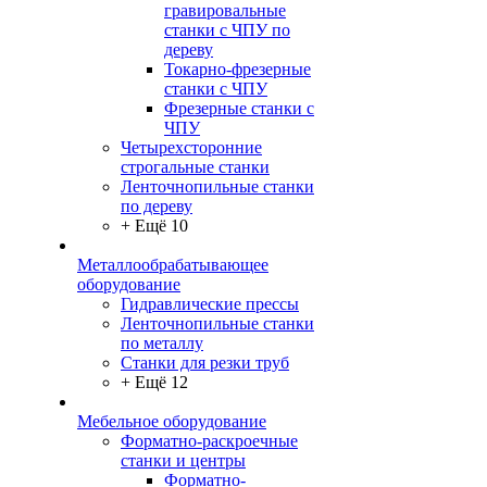
гравировальные
станки с ЧПУ по
дереву
Токарно-фрезерные
станки с ЧПУ
Фрезерные станки с
ЧПУ
Четырехсторонние
строгальные станки
Ленточнопильные станки
по дереву
+ Ещё 10
Металлообрабатывающее
оборудование
Гидравлические прессы
Ленточнопильные станки
по металлу
Станки для резки труб
+ Ещё 12
Мебельное оборудование
Форматно-раскроечные
станки и центры
Форматно-