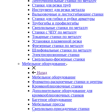
Ленточнопильные станки по металлу
Станки для резки труб
Инструмент для резки металла
Вальцовочные и листосгибающие станки
Станки для гибки и рубки арматуры
Трубогибы и профилегибы
Сверлильные станки по металлу
Станки с ЧПУ по металлу
Токарные станки по металлу
Установки плазменной резки
Фрезерные станки по металлу
Шлифовальные станки по металлу
Электроэрозионные станки
Сверлильно-фрезерные станки
Мебельное оборудование
Назад
Мебельное оборудование
Форматно-раскроечные станки и центры
Кромкооблицовочные станки
Дополнительное оборудование для
кромкооблицовочных станков
Багетное оборудование
Мебельные прессы
Сверлильно-присадочные станки