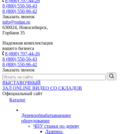
8 (800) 707-44-26
8 (800) 550-56-43
8 (800) 550-96-42
Заказать звонок
info@rodan.ru
630024, Новосибирск,
Горбаня 35
Надежная комплектация
вашего бизнеса
8 (800) 707-44-26
8 (800) 550-56-43
8 (800) 550-96-42
Заказать звонок
ВЫСТАВОЧНЫЙ
ЗАЛ
ONLINE
ВИДЕО СО СКЛАДОВ
Официальный сайт
Каталог
Деревообрабатывающее
оборудование
ЧПУ станки по дереву
Лазерно-