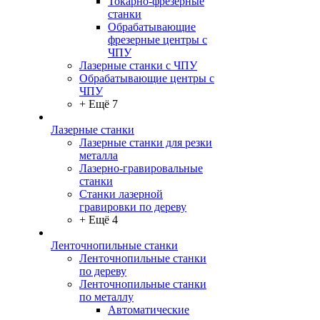
Токарно-фрезерные
станки
Обрабатывающие
фрезерные центры с
ЧПУ
Лазерные станки с ЧПУ
Обрабатывающие центры с
ЧПУ
+ Ещё 7
Лазерные станки
Лазерные станки для резки
металла
Лазерно-гравировальные
станки
Станки лазерной
гравировки по дереву
+ Ещё 4
Ленточнопильные станки
Ленточнопильные станки
по дереву
Ленточнопильные станки
по металлу
Автоматические