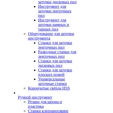
заточки дисковых пил
Инструмент для
заточки ленточных
пил
Инструмент для
заточки рамных и
тарных пил
Оборудование для заточки
инструмента
Станки для заточки
ленточных пил
Разводные станки для
ленточных пил
Станки для заточки
дисковых пил
Станки для заточки
плоских ножей
Универсальные
заточные станки
Корончатые свёрла HSS
Ручной инструмент
Резаки для шпона и
пластика
Станки клеенаносящие