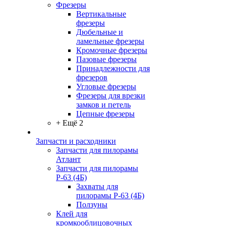
Фрезеры
Вертикальные
фрезеры
Дюбельные и
ламельные фрезеры
Кромочные фрезеры
Пазовые фрезеры
Принадлежности для
фрезеров
Угловые фрезеры
Фрезеры для врезки
замков и петель
Цепные фрезеры
+ Ещё 2
Запчасти и расходники
Запчасти для пилорамы
Атлант
Запчасти для пилорамы
Р-63 (4Б)
Захваты для
пилорамы Р-63 (4Б)
Ползуны
Клей для
кромкооблицовочных