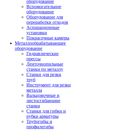
оборудование
Вспомогательное
оборудование
Оборудование для
переработки отходов
Аспирационные
установки
Покрасочные камеры
Металлообрабатывающее
оборудование
Гидравлические
прессы
Ленточнопильные
станки по металлу
Станки для резки
труб
Инструмент для резки
металла
Вальцовочные и
листосгибающие
станки
Станки для гибки и
рубки арматуры
Трубогибы и
профилегибы