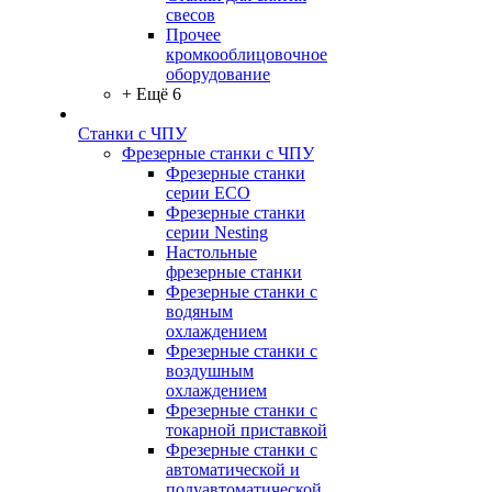
свесов
Прочее
кромкооблицовочное
оборудование
+ Ещё 6
Станки с ЧПУ
Фрезерные станки с ЧПУ
Фрезерные станки
серии ECO
Фрезерные станки
серии Nesting
Настольные
фрезерные станки
Фрезерные станки с
водяным
охлаждением
Фрезерные станки с
воздушным
охлаждением
Фрезерные станки с
токарной приставкой
Фрезерные станки с
автоматической и
полуавтоматической