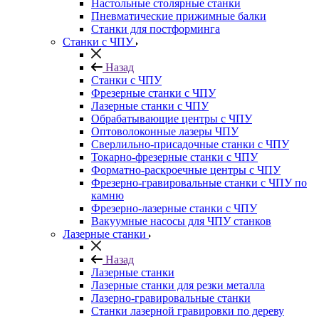
Настольные столярные станки
Пневматические прижимные балки
Станки для постформинга
Станки с ЧПУ
Назад
Станки с ЧПУ
Фрезерные станки с ЧПУ
Лазерные станки с ЧПУ
Обрабатывающие центры с ЧПУ
Оптоволоконные лазеры ЧПУ
Сверлильно-присадочные станки с ЧПУ
Токарно-фрезерные станки с ЧПУ
Форматно-раскроечные центры с ЧПУ
Фрезерно-гравировальные станки с ЧПУ по
камню
Фрезерно-лазерные станки с ЧПУ
Вакуумные насосы для ЧПУ станков
Лазерные станки
Назад
Лазерные станки
Лазерные станки для резки металла
Лазерно-гравировальные станки
Станки лазерной гравировки по дереву