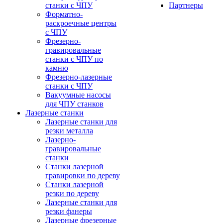
станки с ЧПУ
Партнеры
Форматно-
раскроечные центры
с ЧПУ
Фрезерно-
гравировальные
станки с ЧПУ по
камню
Фрезерно-лазерные
станки с ЧПУ
Вакуумные насосы
для ЧПУ станков
Лазерные станки
Лазерные станки для
резки металла
Лазерно-
гравировальные
станки
Станки лазерной
гравировки по дереву
Станки лазерной
резки по дереву
Лазерные станки для
резки фанеры
Лазерные фрезерные