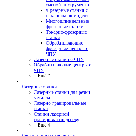
сменой инструмента
Фрезерные станки с
наклоном шпинделя
Многошпиндельные
фрезерные станки
Токарно-фрезерные
станки
Обрабатывающие
фрезерные центры с
ЧПУ
Лазерные станки с ЧПУ
Обрабатывающие центры с
ЧПУ
+ Ещё 7
Лазерные станки
Лазерные станки для резки
металла
Лазерно-гравировальные
станки
Станки лазерной
гравировки по дереву
+ Ещё 4
Ленточнопильные станки