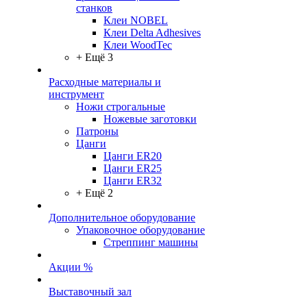
станков
Клеи NOBEL
Клеи Delta Adhesives
Клеи WoodTec
+ Ещё 3
Расходные материалы и
инструмент
Ножи строгальные
Ножевые заготовки
Патроны
Цанги
Цанги ER20
Цанги ER25
Цанги ER32
+ Ещё 2
Дополнительное оборудование
Упаковочное оборудование
Стреппинг машины
Акции %
Выставочный зал