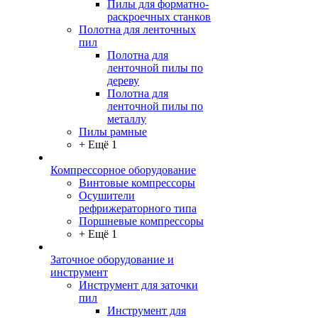
Пилы для форматно-
раскроечных станков
Полотна для ленточных
пил
Полотна для
ленточной пилы по
дереву
Полотна для
ленточной пилы по
металлу
Пилы рамные
+ Ещё 1
Компрессорное оборудование
Винтовые компрессоры
Осушители
рефрижераторного типа
Поршневые компрессоры
+ Ещё 1
Заточное оборудование и
инструмент
Инструмент для заточки
пил
Инструмент для