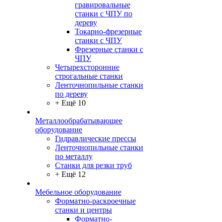
гравировальные
станки с ЧПУ по
дереву
Токарно-фрезерные
станки с ЧПУ
Фрезерные станки с
ЧПУ
Четырехсторонние
строгальные станки
Ленточнопильные станки
по дереву
+ Ещё 10
Металлообрабатывающее
оборудование
Гидравлические прессы
Ленточнопильные станки
по металлу
Станки для резки труб
+ Ещё 12
Мебельное оборудование
Форматно-раскроечные
станки и центры
Форматно-