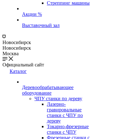
Стреппинг машины
Акции %
Выставочный зал
Новосибирск
Новосибирск
Москва
Официальный сайт
Каталог
Деревообрабатывающее
оборудование
ЧПУ станки по дереву
Лазерно-
гравировальные
станки с ЧПУ по
дереву
Токарно-фрезерные
станки с ЧПУ
Фрезерные станки с