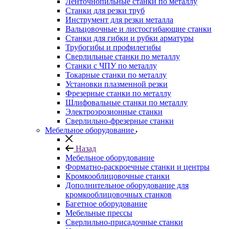
Ленточнопильные станки по металлу
Станки для резки труб
Инструмент для резки металла
Вальцовочные и листосгибающие станки
Станки для гибки и рубки арматуры
Трубогибы и профилегибы
Сверлильные станки по металлу
Станки с ЧПУ по металлу
Токарные станки по металлу
Установки плазменной резки
Фрезерные станки по металлу
Шлифовальные станки по металлу
Электроэрозионные станки
Сверлильно-фрезерные станки
Мебельное оборудование
Назад
Мебельное оборудование
Форматно-раскроечные станки и центры
Кромкооблицовочные станки
Дополнительное оборудование для
кромкооблицовочных станков
Багетное оборудование
Мебельные прессы
Сверлильно-присадочные станки