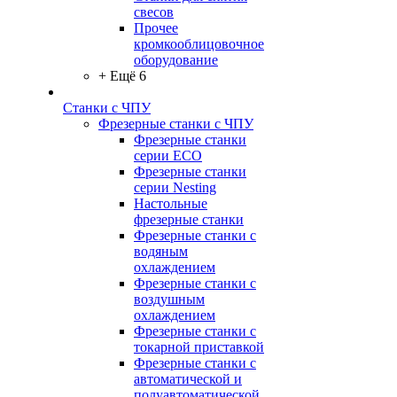
свесов
Прочее
кромкооблицовочное
оборудование
+ Ещё 6
Станки с ЧПУ
Фрезерные станки с ЧПУ
Фрезерные станки
серии ECO
Фрезерные станки
серии Nesting
Настольные
фрезерные станки
Фрезерные станки с
водяным
охлаждением
Фрезерные станки с
воздушным
охлаждением
Фрезерные станки с
токарной приставкой
Фрезерные станки с
автоматической и
полуавтоматической