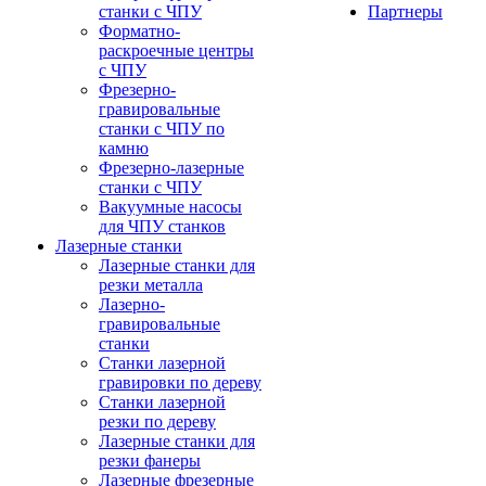
станки с ЧПУ
Партнеры
Форматно-
раскроечные центры
с ЧПУ
Фрезерно-
гравировальные
станки с ЧПУ по
камню
Фрезерно-лазерные
станки с ЧПУ
Вакуумные насосы
для ЧПУ станков
Лазерные станки
Лазерные станки для
резки металла
Лазерно-
гравировальные
станки
Станки лазерной
гравировки по дереву
Станки лазерной
резки по дереву
Лазерные станки для
резки фанеры
Лазерные фрезерные