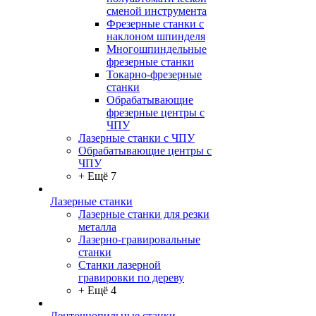
сменой инструмента
Фрезерные станки с
наклоном шпинделя
Многошпиндельные
фрезерные станки
Токарно-фрезерные
станки
Обрабатывающие
фрезерные центры с
ЧПУ
Лазерные станки с ЧПУ
Обрабатывающие центры с
ЧПУ
+ Ещё 7
Лазерные станки
Лазерные станки для резки
металла
Лазерно-гравировальные
станки
Станки лазерной
гравировки по дереву
+ Ещё 4
Ленточнопильные станки