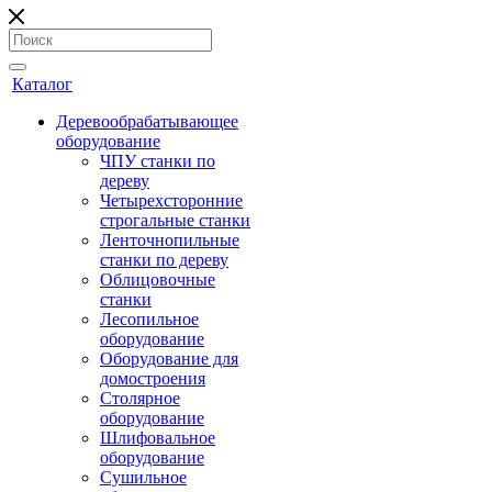
Каталог
Деревообрабатывающее
оборудование
ЧПУ станки по
дереву
Четырехсторонние
строгальные станки
Ленточнопильные
станки по дереву
Облицовочные
станки
Лесопильное
оборудование
Оборудование для
домостроения
Столярное
оборудование
Шлифовальное
оборудование
Сушильное