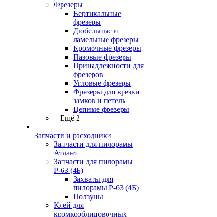
Фрезеры
Вертикальные
фрезеры
Дюбельные и
ламельные фрезеры
Кромочные фрезеры
Пазовые фрезеры
Принадлежности для
фрезеров
Угловые фрезеры
Фрезеры для врезки
замков и петель
Цепные фрезеры
+ Ещё 2
Запчасти и расходники
Запчасти для пилорамы
Атлант
Запчасти для пилорамы
Р-63 (4Б)
Захваты для
пилорамы Р-63 (4Б)
Ползуны
Клей для
кромкооблицовочных