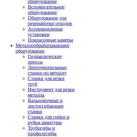
оборудование
Вспомогательное
оборудование
Оборудование для
переработки отходов
Аспирационные
установки
Покрасочные камеры
Металлообрабатывающее
оборудование
Гидравлические
прессы
Ленточнопильные
станки по металлу
Станки для резки
труб
Инструмент для резки
металла
Вальцовочные и
листосгибающие
станки
Станки для гибки и
рубки арматуры
Трубогибы и
профилегибы