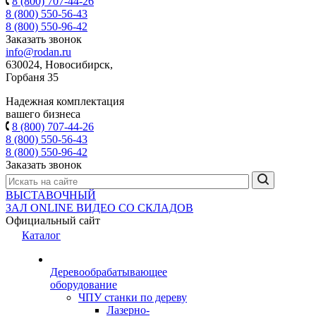
8 (800) 707-44-26
8 (800) 550-56-43
8 (800) 550-96-42
Заказать звонок
info@rodan.ru
630024, Новосибирск,
Горбаня 35
Надежная комплектация
вашего бизнеса
8 (800) 707-44-26
8 (800) 550-56-43
8 (800) 550-96-42
Заказать звонок
ВЫСТАВОЧНЫЙ
ЗАЛ
ONLINE
ВИДЕО СО СКЛАДОВ
Официальный сайт
Каталог
Деревообрабатывающее
оборудование
ЧПУ станки по дереву
Лазерно-