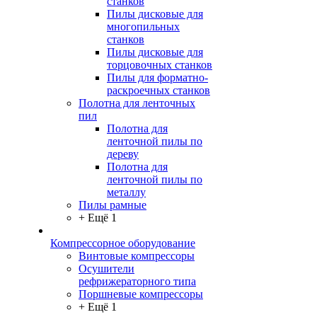
станков
Пилы дисковые для
многопильных
станков
Пилы дисковые для
торцовочных станков
Пилы для форматно-
раскроечных станков
Полотна для ленточных
пил
Полотна для
ленточной пилы по
дереву
Полотна для
ленточной пилы по
металлу
Пилы рамные
+ Ещё 1
Компрессорное оборудование
Винтовые компрессоры
Осушители
рефрижераторного типа
Поршневые компрессоры
+ Ещё 1