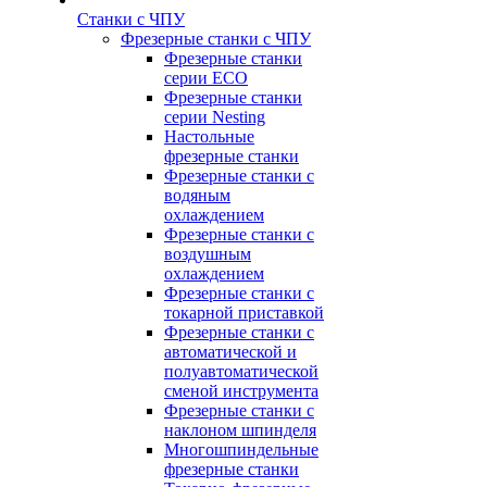
Станки с ЧПУ
Фрезерные станки с ЧПУ
Фрезерные станки
серии ECO
Фрезерные станки
серии Nesting
Настольные
фрезерные станки
Фрезерные станки с
водяным
охлаждением
Фрезерные станки с
воздушным
охлаждением
Фрезерные станки с
токарной приставкой
Фрезерные станки с
автоматической и
полуавтоматической
сменой инструмента
Фрезерные станки с
наклоном шпинделя
Многошпиндельные
фрезерные станки