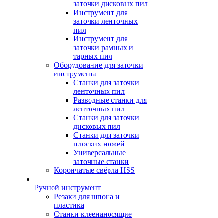
заточки дисковых пил
Инструмент для
заточки ленточных
пил
Инструмент для
заточки рамных и
тарных пил
Оборудование для заточки
инструмента
Станки для заточки
ленточных пил
Разводные станки для
ленточных пил
Станки для заточки
дисковых пил
Станки для заточки
плоских ножей
Универсальные
заточные станки
Корончатые свёрла HSS
Ручной инструмент
Резаки для шпона и
пластика
Станки клеенаносящие