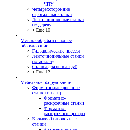
ЧПУ
Четырехсторонние
строгальные станки
Ленточнопильные станки
по дереву
+ Ещё 10
Металлообрабатывающее
оборудование
Гидравлические прессы
Ленточнопильные станки
по металлу
Станки для резки труб
+ Ещё 12
Мебельное оборудование
Форматно-раскроечные
станки и центры
Форматно-
раскроечные станки
Форматно-
раскроечные центры
Кромкооблицовочные
станки
Автоматические