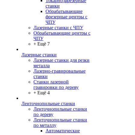
Токарно-фрезерные
станки
Обрабатывающие
фрезерные центры с
ЧПУ
Лазерные станки с ЧПУ
Обрабатывающие центры с
ЧПУ
+ Ещё 7
Лазерные станки
Лазерные станки для резки
металла
Лазерно-гравировальные
станки
Станки лазерной
гравировки по дереву
+ Ещё 4
Ленточнопильные станки
Ленточнопильные станки
по дереву
Ленточнопильные станки
по металлу
Автоматические