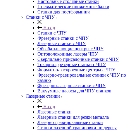
Настольные столярные станки
Пневматические прижимные балки
Станки для постформинга
Станки с ЧПУ
Назад
Станки с ЧПУ
Фрезерные станки с ЧПУ
Лазерные станки с ЧПУ
Обрабатывающие центры с ЧПУ
Оптоволоконные лазеры ЧПУ
Сверлильно-присадочные станки с ЧПУ
Токарно-фрезерные станки с ЧПУ
Форматно-раскроечные центры с ЧПУ
Фрезерно-гравировальные станки с ЧПУ по
камню
Фрезерно-лазерные станки с ЧПУ
Вакуумные насосы для ЧПУ станков
Лазерные станки
Назад
Лазерные станки
Лазерные станки для резки металла
Лазерно-гравировальные станки
Станки лазерной гравировки по дереву