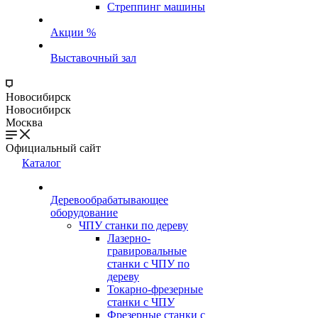
Стреппинг машины
Акции %
Выставочный зал
Новосибирск
Новосибирск
Москва
Официальный сайт
Каталог
Деревообрабатывающее
оборудование
ЧПУ станки по дереву
Лазерно-
гравировальные
станки с ЧПУ по
дереву
Токарно-фрезерные
станки с ЧПУ
Фрезерные станки с