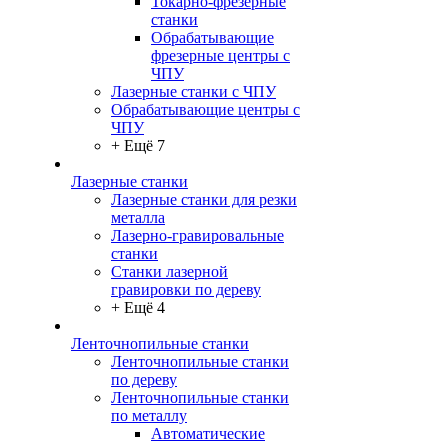
Токарно-фрезерные
станки
Обрабатывающие
фрезерные центры с
ЧПУ
Лазерные станки с ЧПУ
Обрабатывающие центры с
ЧПУ
+ Ещё 7
Лазерные станки
Лазерные станки для резки
металла
Лазерно-гравировальные
станки
Станки лазерной
гравировки по дереву
+ Ещё 4
Ленточнопильные станки
Ленточнопильные станки
по дереву
Ленточнопильные станки
по металлу
Автоматические