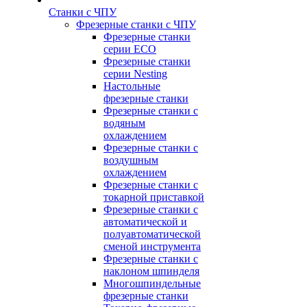
Станки с ЧПУ
Фрезерные станки с ЧПУ
Фрезерные станки
серии ECO
Фрезерные станки
серии Nesting
Настольные
фрезерные станки
Фрезерные станки с
водяным
охлаждением
Фрезерные станки с
воздушным
охлаждением
Фрезерные станки с
токарной приставкой
Фрезерные станки с
автоматической и
полуавтоматической
сменой инструмента
Фрезерные станки с
наклоном шпинделя
Многошпиндельные
фрезерные станки