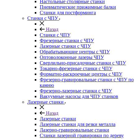
Настольные столярные станки
Пневматические прижимные балки
Станки для постформинга
Станки с ЧПУ
Назад
Станки с ЧПУ
Фрезерные станки с ЧПУ
Лазерные станки с ЧПУ
Обрабатывающие центры с ЧПУ
Оптоволоконные лазеры ЧПУ
Сверлильно-присадочные станки с ЧПУ
Токарно-фрезерные станки с ЧПУ
Форматно-раскроечные центры с ЧПУ
Фрезерно-гравировальные станки с ЧПУ по
камню
Фрезерно-лазерные станки с ЧПУ
Вакуумные насосы для ЧПУ станков
Лазерные станки
Назад
Лазерные станки
Лазерные станки для резки металла
Лазерно-гравировальные станки
Станки лазерной гравировки по дереву