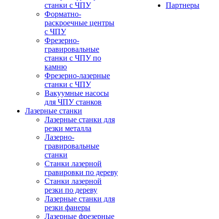
станки с ЧПУ
Партнеры
Форматно-
раскроечные центры
с ЧПУ
Фрезерно-
гравировальные
станки с ЧПУ по
камню
Фрезерно-лазерные
станки с ЧПУ
Вакуумные насосы
для ЧПУ станков
Лазерные станки
Лазерные станки для
резки металла
Лазерно-
гравировальные
станки
Станки лазерной
гравировки по дереву
Станки лазерной
резки по дереву
Лазерные станки для
резки фанеры
Лазерные фрезерные