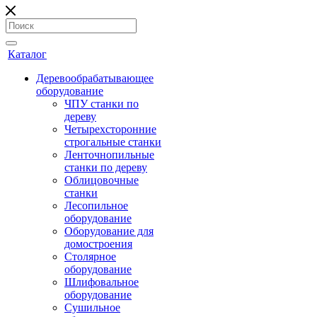
Каталог
Деревообрабатывающее
оборудование
ЧПУ станки по
дереву
Четырехсторонние
строгальные станки
Ленточнопильные
станки по дереву
Облицовочные
станки
Лесопильное
оборудование
Оборудование для
домостроения
Столярное
оборудование
Шлифовальное
оборудование
Сушильное