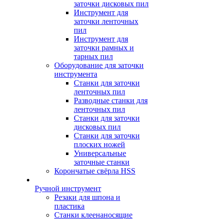
заточки дисковых пил
Инструмент для
заточки ленточных
пил
Инструмент для
заточки рамных и
тарных пил
Оборудование для заточки
инструмента
Станки для заточки
ленточных пил
Разводные станки для
ленточных пил
Станки для заточки
дисковых пил
Станки для заточки
плоских ножей
Универсальные
заточные станки
Корончатые свёрла HSS
Ручной инструмент
Резаки для шпона и
пластика
Станки клеенаносящие