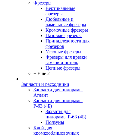
Фрезеры
Вертикальные
фрезеры
Дюбельные и
ламельные фрезеры
Кромочные фрезеры
Пазовые фрезеры
Принадлежности для
фрезеров
Угловые фрезеры
Фрезеры для врезки
замков и петель
Цепные фрезеры
+ Ещё 2
Запчасти и расходники
Запчасти для пилорамы
Атлант
Запчасти для пилорамы
Р-63 (4Б)
Захваты для
пилорамы Р-63 (4Б)
Ползуны
Клей для
кромкооблицовочных