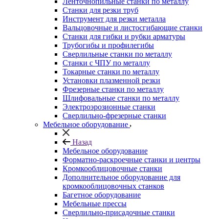
Ленточнопильные станки по металлу
Станки для резки труб
Инструмент для резки металла
Вальцовочные и листосгибающие станки
Станки для гибки и рубки арматуры
Трубогибы и профилегибы
Сверлильные станки по металлу
Станки с ЧПУ по металлу
Токарные станки по металлу
Установки плазменной резки
Фрезерные станки по металлу
Шлифовальные станки по металлу
Электроэрозионные станки
Сверлильно-фрезерные станки
Мебельное оборудование
Назад
Мебельное оборудование
Форматно-раскроечные станки и центры
Кромкооблицовочные станки
Дополнительное оборудование для
кромкооблицовочных станков
Багетное оборудование
Мебельные прессы
Сверлильно-присадочные станки