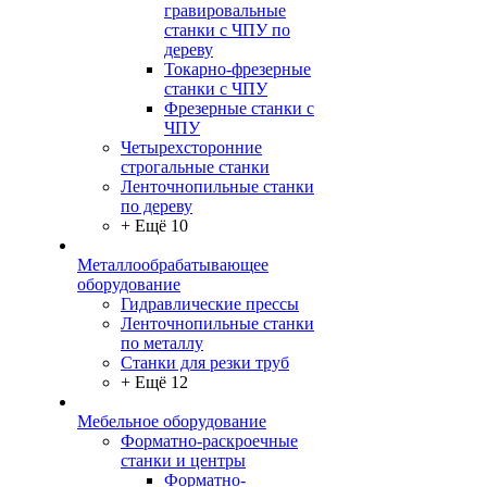
гравировальные
станки с ЧПУ по
дереву
Токарно-фрезерные
станки с ЧПУ
Фрезерные станки с
ЧПУ
Четырехсторонние
строгальные станки
Ленточнопильные станки
по дереву
+ Ещё 10
Металлообрабатывающее
оборудование
Гидравлические прессы
Ленточнопильные станки
по металлу
Станки для резки труб
+ Ещё 12
Мебельное оборудование
Форматно-раскроечные
станки и центры
Форматно-