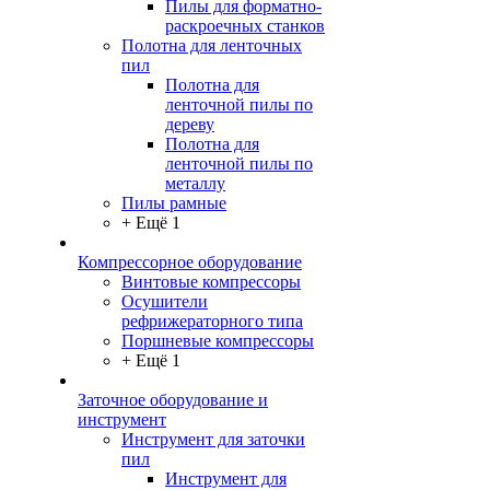
Пилы для форматно-
раскроечных станков
Полотна для ленточных
пил
Полотна для
ленточной пилы по
дереву
Полотна для
ленточной пилы по
металлу
Пилы рамные
+ Ещё 1
Компрессорное оборудование
Винтовые компрессоры
Осушители
рефрижераторного типа
Поршневые компрессоры
+ Ещё 1
Заточное оборудование и
инструмент
Инструмент для заточки
пил
Инструмент для