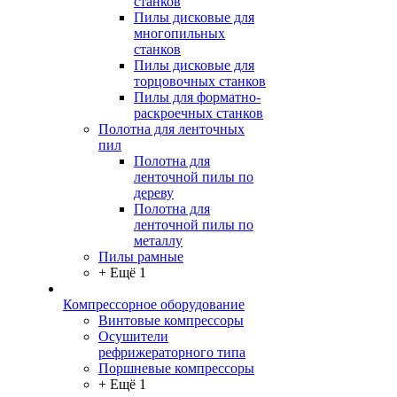
станков
Пилы дисковые для
многопильных
станков
Пилы дисковые для
торцовочных станков
Пилы для форматно-
раскроечных станков
Полотна для ленточных
пил
Полотна для
ленточной пилы по
дереву
Полотна для
ленточной пилы по
металлу
Пилы рамные
+ Ещё 1
Компрессорное оборудование
Винтовые компрессоры
Осушители
рефрижераторного типа
Поршневые компрессоры
+ Ещё 1