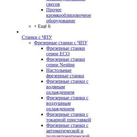
свесов
Прочее
кромкооблицовочное
оборудование
+ Ещё 6
Станки с ЧПУ
Фрезерные станки с ЧПУ
Фрезерные станки
серии ECO
Фрезерные станки
серии Nesting
Настольные
фрезерные станки
Фрезерные станки с
водяным
охлаждением
Фрезерные станки с
воздушным
охлаждением
Фрезерные станки с
токарной приставкой
Фрезерные станки с
автоматической и
полуавтоматической