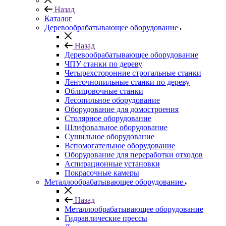
Назад
Каталог
Деревообрабатывающее оборудование
Назад
Деревообрабатывающее оборудование
ЧПУ станки по дереву
Четырехсторонние строгальные станки
Ленточнопильные станки по дереву
Облицовочные станки
Лесопильное оборудование
Оборудование для домостроения
Столярное оборудование
Шлифовальное оборудование
Сушильное оборудование
Вспомогательное оборудование
Оборудование для переработки отходов
Аспирационные установки
Покрасочные камеры
Металлообрабатывающее оборудование
Назад
Металлообрабатывающее оборудование
Гидравлические прессы