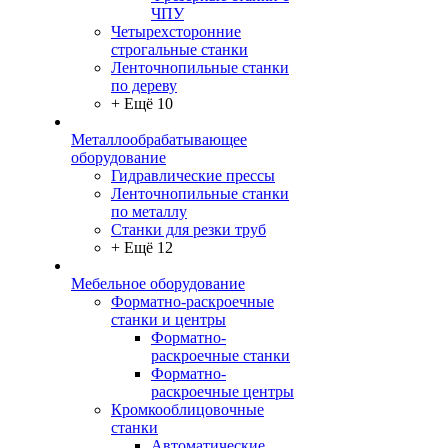
ЧПУ
Четырехсторонние
строгальные станки
Ленточнопильные станки
по дереву
+ Ещё 10
Металлообрабатывающее
оборудование
Гидравлические прессы
Ленточнопильные станки
по металлу
Станки для резки труб
+ Ещё 12
Мебельное оборудование
Форматно-раскроечные
станки и центры
Форматно-
раскроечные станки
Форматно-
раскроечные центры
Кромкооблицовочные
станки
Автоматические