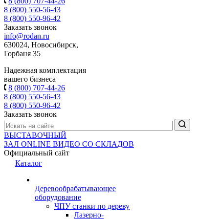
8 (800) 707-44-26
8 (800) 550-56-43
8 (800) 550-96-42
Заказать звонок
info@rodan.ru
630024, Новосибирск,
Горбаня 35
Надежная комплектация
вашего бизнеса
8 (800) 707-44-26
8 (800) 550-56-43
8 (800) 550-96-42
Заказать звонок
ВЫСТАВОЧНЫЙ
ЗАЛ
ONLINE
ВИДЕО СО СКЛАДОВ
Официальный сайт
Каталог
Деревообрабатывающее
оборудование
ЧПУ станки по дереву
Лазерно-