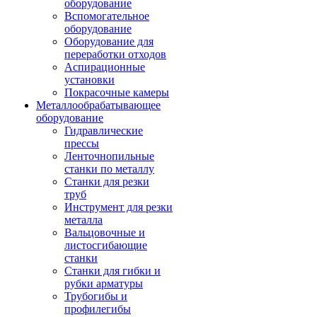
оборудование
Вспомогательное
оборудование
Оборудование для
переработки отходов
Аспирационные
установки
Покрасочные камеры
Металлообрабатывающее
оборудование
Гидравлические
прессы
Ленточнопильные
станки по металлу
Станки для резки
труб
Инструмент для резки
металла
Вальцовочные и
листосгибающие
станки
Станки для гибки и
рубки арматуры
Трубогибы и
профилегибы