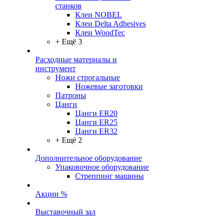
станков
Клеи NOBEL
Клеи Delta Adhesives
Клеи WoodTec
+ Ещё 3
Расходные материалы и
инструмент
Ножи строгальные
Ножевые заготовки
Патроны
Цанги
Цанги ER20
Цанги ER25
Цанги ER32
+ Ещё 2
Дополнительное оборудование
Упаковочное оборудование
Стреппинг машины
Акции %
Выставочный зал