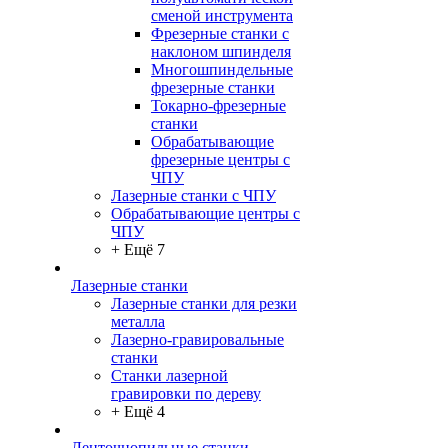
сменой инструмента
Фрезерные станки с
наклоном шпинделя
Многошпиндельные
фрезерные станки
Токарно-фрезерные
станки
Обрабатывающие
фрезерные центры с
ЧПУ
Лазерные станки с ЧПУ
Обрабатывающие центры с
ЧПУ
+ Ещё 7
Лазерные станки
Лазерные станки для резки
металла
Лазерно-гравировальные
станки
Станки лазерной
гравировки по дереву
+ Ещё 4
Ленточнопильные станки