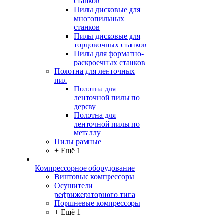
станков
Пилы дисковые для
многопильных
станков
Пилы дисковые для
торцовочных станков
Пилы для форматно-
раскроечных станков
Полотна для ленточных
пил
Полотна для
ленточной пилы по
дереву
Полотна для
ленточной пилы по
металлу
Пилы рамные
+ Ещё 1
Компрессорное оборудование
Винтовые компрессоры
Осушители
рефрижераторного типа
Поршневые компрессоры
+ Ещё 1