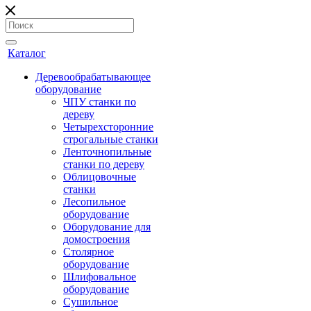
Каталог
Деревообрабатывающее
оборудование
ЧПУ станки по
дереву
Четырехсторонние
строгальные станки
Ленточнопильные
станки по дереву
Облицовочные
станки
Лесопильное
оборудование
Оборудование для
домостроения
Столярное
оборудование
Шлифовальное
оборудование
Сушильное