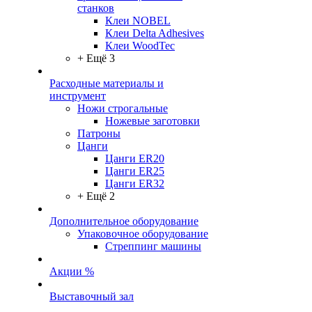
станков
Клеи NOBEL
Клеи Delta Adhesives
Клеи WoodTec
+ Ещё 3
Расходные материалы и
инструмент
Ножи строгальные
Ножевые заготовки
Патроны
Цанги
Цанги ER20
Цанги ER25
Цанги ER32
+ Ещё 2
Дополнительное оборудование
Упаковочное оборудование
Стреппинг машины
Акции %
Выставочный зал