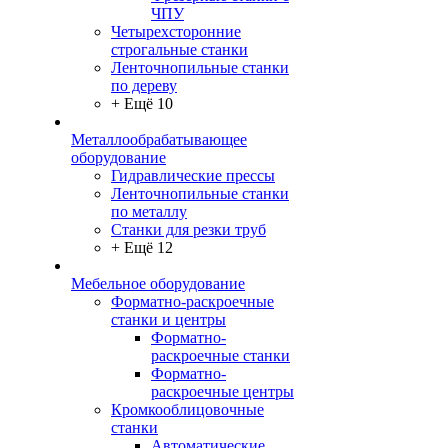
ЧПУ
Четырехсторонние
строгальные станки
Ленточнопильные станки
по дереву
+ Ещё 10
Металлообрабатывающее
оборудование
Гидравлические прессы
Ленточнопильные станки
по металлу
Станки для резки труб
+ Ещё 12
Мебельное оборудование
Форматно-раскроечные
станки и центры
Форматно-
раскроечные станки
Форматно-
раскроечные центры
Кромкооблицовочные
станки
Автоматические