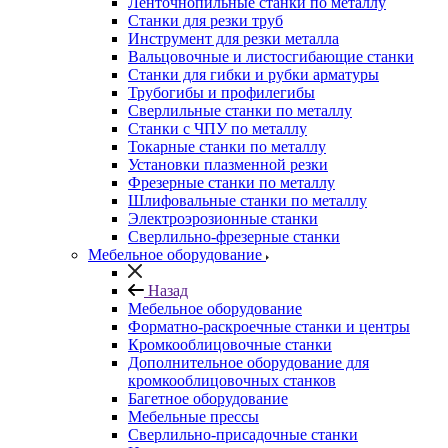
Ленточнопильные станки по металлу
Станки для резки труб
Инструмент для резки металла
Вальцовочные и листосгибающие станки
Станки для гибки и рубки арматуры
Трубогибы и профилегибы
Сверлильные станки по металлу
Станки с ЧПУ по металлу
Токарные станки по металлу
Установки плазменной резки
Фрезерные станки по металлу
Шлифовальные станки по металлу
Электроэрозионные станки
Сверлильно-фрезерные станки
Мебельное оборудование
Назад
Мебельное оборудование
Форматно-раскроечные станки и центры
Кромкооблицовочные станки
Дополнительное оборудование для
кромкооблицовочных станков
Багетное оборудование
Мебельные прессы
Сверлильно-присадочные станки