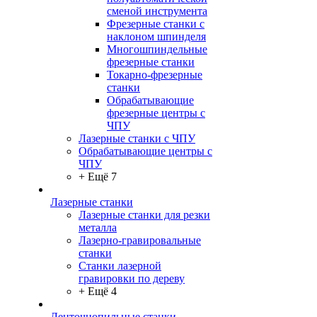
сменой инструмента
Фрезерные станки с
наклоном шпинделя
Многошпиндельные
фрезерные станки
Токарно-фрезерные
станки
Обрабатывающие
фрезерные центры с
ЧПУ
Лазерные станки с ЧПУ
Обрабатывающие центры с
ЧПУ
+ Ещё 7
Лазерные станки
Лазерные станки для резки
металла
Лазерно-гравировальные
станки
Станки лазерной
гравировки по дереву
+ Ещё 4
Ленточнопильные станки