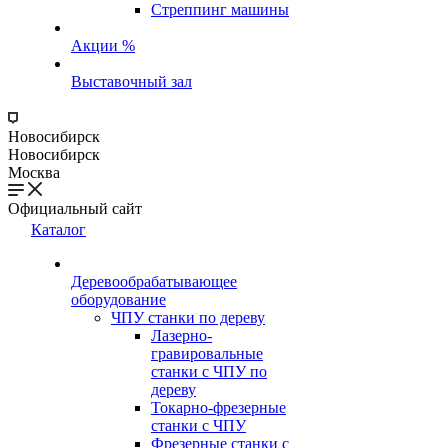
Стреппинг машины
Акции %
Выставочный зал
Новосибирск
Новосибирск
Москва
Официальный сайт
Каталог
Деревообрабатывающее
оборудование
ЧПУ станки по дереву
Лазерно-
гравировальные
станки с ЧПУ по
дереву
Токарно-фрезерные
станки с ЧПУ
Фрезерные станки с