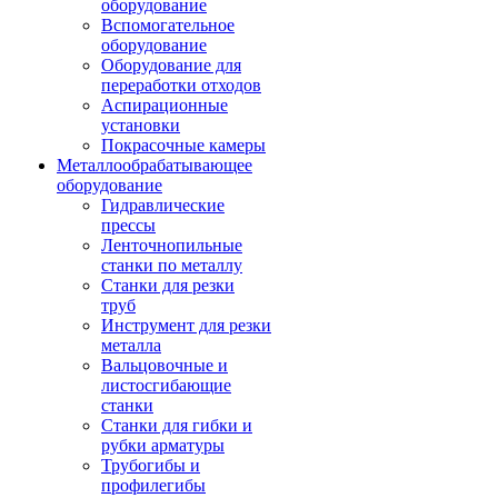
оборудование
Вспомогательное
оборудование
Оборудование для
переработки отходов
Аспирационные
установки
Покрасочные камеры
Металлообрабатывающее
оборудование
Гидравлические
прессы
Ленточнопильные
станки по металлу
Станки для резки
труб
Инструмент для резки
металла
Вальцовочные и
листосгибающие
станки
Станки для гибки и
рубки арматуры
Трубогибы и
профилегибы