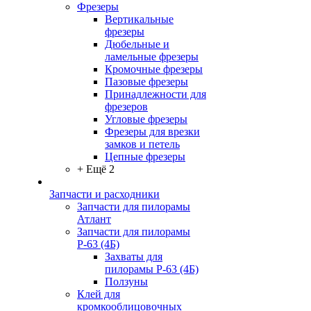
Фрезеры
Вертикальные
фрезеры
Дюбельные и
ламельные фрезеры
Кромочные фрезеры
Пазовые фрезеры
Принадлежности для
фрезеров
Угловые фрезеры
Фрезеры для врезки
замков и петель
Цепные фрезеры
+ Ещё 2
Запчасти и расходники
Запчасти для пилорамы
Атлант
Запчасти для пилорамы
Р-63 (4Б)
Захваты для
пилорамы Р-63 (4Б)
Ползуны
Клей для
кромкооблицовочных