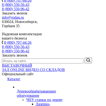
8 (800) 707-44-26
8 (800) 550-56-43
8 (800) 550-96-42
Заказать звонок
info@rodan.ru
630024, Новосибирск,
Горбаня 35
Надежная комплектация
вашего бизнеса
8 (800) 707-44-26
8 (800) 550-56-43
8 (800) 550-96-42
Заказать звонок
ВЫСТАВОЧНЫЙ
ЗАЛ
ONLINE
ВИДЕО СО СКЛАДОВ
Официальный сайт
Каталог
Деревообрабатывающее
оборудование
ЧПУ станки по дереву
Лазерно-