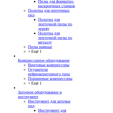
Пилы для форматно-
раскроечных станков
Полотна для ленточных
пил
Полотна для
ленточной пилы по
дереву
Полотна для
ленточной пилы по
металлу
Пилы рамные
+ Ещё 1
Компрессорное оборудование
Винтовые компрессоры
Осушители
рефрижераторного типа
Поршневые компрессоры
+ Ещё 1
Заточное оборудование и
инструмент
Инструмент для заточки
пил
Инструмент для