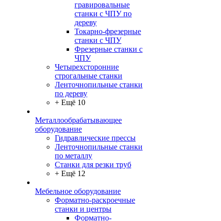
гравировальные
станки с ЧПУ по
дереву
Токарно-фрезерные
станки с ЧПУ
Фрезерные станки с
ЧПУ
Четырехсторонние
строгальные станки
Ленточнопильные станки
по дереву
+ Ещё 10
Металлообрабатывающее
оборудование
Гидравлические прессы
Ленточнопильные станки
по металлу
Станки для резки труб
+ Ещё 12
Мебельное оборудование
Форматно-раскроечные
станки и центры
Форматно-