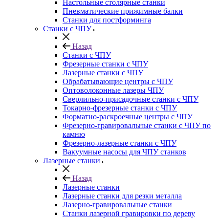
Настольные столярные станки
Пневматические прижимные балки
Станки для постформинга
Станки с ЧПУ
Назад
Станки с ЧПУ
Фрезерные станки с ЧПУ
Лазерные станки с ЧПУ
Обрабатывающие центры с ЧПУ
Оптоволоконные лазеры ЧПУ
Сверлильно-присадочные станки с ЧПУ
Токарно-фрезерные станки с ЧПУ
Форматно-раскроечные центры с ЧПУ
Фрезерно-гравировальные станки с ЧПУ по
камню
Фрезерно-лазерные станки с ЧПУ
Вакуумные насосы для ЧПУ станков
Лазерные станки
Назад
Лазерные станки
Лазерные станки для резки металла
Лазерно-гравировальные станки
Станки лазерной гравировки по дереву