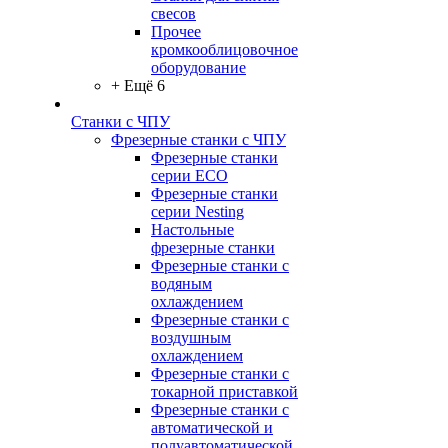
свесов
Прочее
кромкооблицовочное
оборудование
+ Ещё 6
Станки с ЧПУ
Фрезерные станки с ЧПУ
Фрезерные станки
серии ECO
Фрезерные станки
серии Nesting
Настольные
фрезерные станки
Фрезерные станки с
водяным
охлаждением
Фрезерные станки с
воздушным
охлаждением
Фрезерные станки с
токарной приставкой
Фрезерные станки с
автоматической и
полуавтоматической