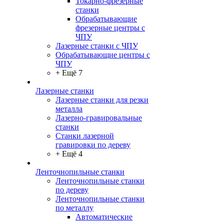
Токарно-фрезерные
станки
Обрабатывающие
фрезерные центры с
ЧПУ
Лазерные станки с ЧПУ
Обрабатывающие центры с
ЧПУ
+ Ещё 7
Лазерные станки
Лазерные станки для резки
металла
Лазерно-гравировальные
станки
Станки лазерной
гравировки по дереву
+ Ещё 4
Ленточнопильные станки
Ленточнопильные станки
по дереву
Ленточнопильные станки
по металлу
Автоматические