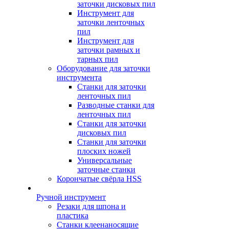
заточки дисковых пил
Инструмент для
заточки ленточных
пил
Инструмент для
заточки рамных и
тарных пил
Оборудование для заточки
инструмента
Станки для заточки
ленточных пил
Разводные станки для
ленточных пил
Станки для заточки
дисковых пил
Станки для заточки
плоских ножей
Универсальные
заточные станки
Корончатые свёрла HSS
Ручной инструмент
Резаки для шпона и
пластика
Станки клеенаносящие