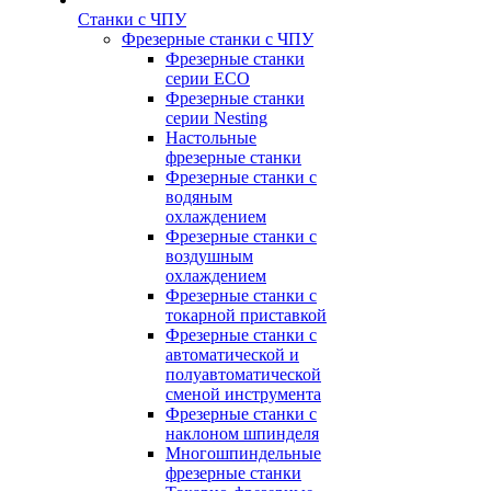
Станки с ЧПУ
Фрезерные станки с ЧПУ
Фрезерные станки
серии ECO
Фрезерные станки
серии Nesting
Настольные
фрезерные станки
Фрезерные станки с
водяным
охлаждением
Фрезерные станки с
воздушным
охлаждением
Фрезерные станки с
токарной приставкой
Фрезерные станки с
автоматической и
полуавтоматической
сменой инструмента
Фрезерные станки с
наклоном шпинделя
Многошпиндельные
фрезерные станки