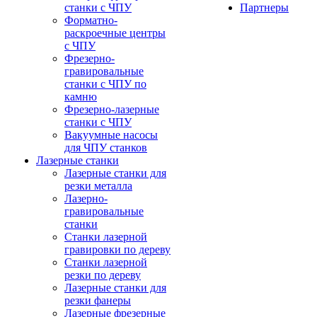
станки с ЧПУ
Партнеры
Форматно-
раскроечные центры
с ЧПУ
Фрезерно-
гравировальные
станки с ЧПУ по
камню
Фрезерно-лазерные
станки с ЧПУ
Вакуумные насосы
для ЧПУ станков
Лазерные станки
Лазерные станки для
резки металла
Лазерно-
гравировальные
станки
Станки лазерной
гравировки по дереву
Станки лазерной
резки по дереву
Лазерные станки для
резки фанеры
Лазерные фрезерные