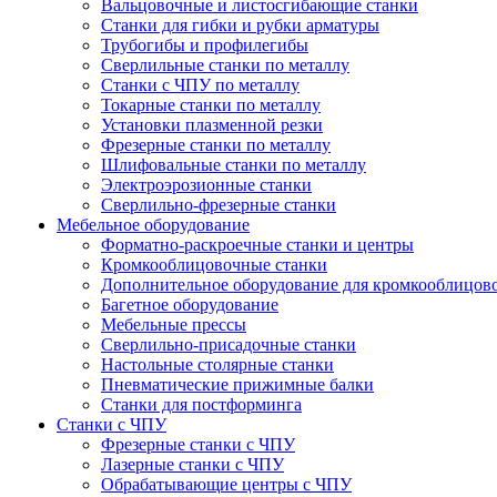
Вальцовочные и листосгибающие станки
Станки для гибки и рубки арматуры
Трубогибы и профилегибы
Сверлильные станки по металлу
Станки с ЧПУ по металлу
Токарные станки по металлу
Установки плазменной резки
Фрезерные станки по металлу
Шлифовальные станки по металлу
Электроэрозионные станки
Сверлильно-фрезерные станки
Мебельное оборудование
Форматно-раскроечные станки и центры
Кромкооблицовочные станки
Дополнительное оборудование для кромкооблицов
Багетное оборудование
Мебельные прессы
Сверлильно-присадочные станки
Настольные столярные станки
Пневматические прижимные балки
Станки для постформинга
Станки с ЧПУ
Фрезерные станки с ЧПУ
Лазерные станки с ЧПУ
Обрабатывающие центры с ЧПУ