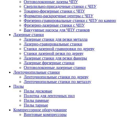
Оптоволоконные лазеры ЧПУ
Сверлильно-присадочные станки с ЧПУ
Токарно-фрезерные станки с ЧПУ
Форматно-раскроечные центры с ЧПУ
Фрезерно-гравировальные станки с ЧПУ по камню
Фрезерно-лазерные станки с ЧПУ
Вакуумные насосы для ЧПУ станков
Лазерные станки
Лазерные станки для резки металла
Лазерно-гравировальные станки
Станки лазерной гравировки по дереву
Станки лазерной резки по дереву
Лазерные станки для резки фанеры
Лазерные фрезерные станки
Оптоволоконные лазерные станки
Ленточнопильные станки
Ленточнопильные станки по дереву
Ленточнопильные станки по металлу
Пилы
Пилы дисковые
Полотна для ленточных пил
Пилы рамные
Пилы тарные
Компрессорное оборудование
Винтовые компрессоры