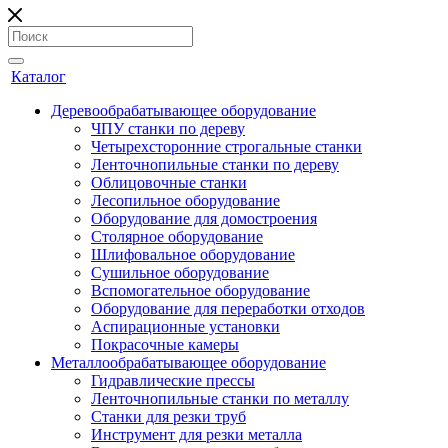
Каталог
Деревообрабатывающее оборудование
ЧПУ станки по дереву
Четырехсторонние строгальные станки
Ленточнопильные станки по дереву
Облицовочные станки
Лесопильное оборудование
Оборудование для домостроения
Столярное оборудование
Шлифовальное оборудование
Сушильное оборудование
Вспомогательное оборудование
Оборудование для переработки отходов
Аспирационные установки
Покрасочные камеры
Металлообрабатывающее оборудование
Гидравлические прессы
Ленточнопильные станки по металлу
Станки для резки труб
Инструмент для резки металла