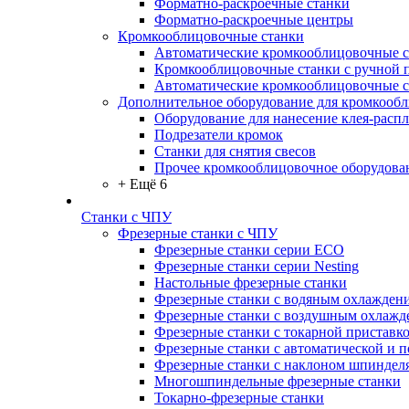
Форматно-раскроечные станки
Форматно-раскроечные центры
Кромкооблицовочные станки
Автоматические кромкооблицовочные с
Кромкооблицовочные станки с ручной 
Автоматические кромкооблицовочные 
Дополнительное оборудование для кромкооб
Оборудование для нанесение клея-распл
Подрезатели кромок
Станки для снятия свесов
Прочее кромкооблицовочное оборудова
+ Ещё 6
Станки с ЧПУ
Фрезерные станки с ЧПУ
Фрезерные станки серии ECO
Фрезерные станки серии Nesting
Настольные фрезерные станки
Фрезерные станки с водяным охлажден
Фрезерные станки с воздушным охлажд
Фрезерные станки с токарной приставк
Фрезерные станки с автоматической и 
Фрезерные станки с наклоном шпиндел
Многошпиндельные фрезерные станки
Токарно-фрезерные станки