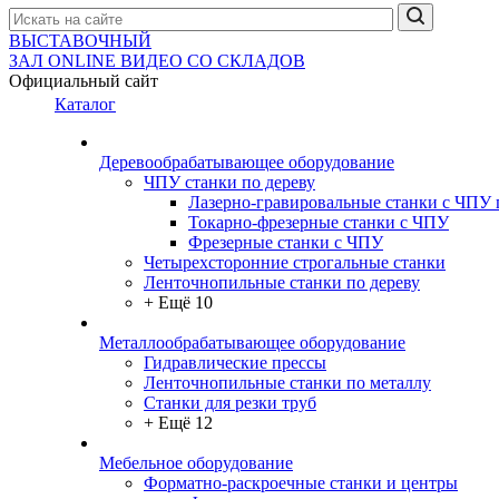
ВЫСТАВОЧНЫЙ
ЗАЛ
ONLINE
ВИДЕО СО СКЛАДОВ
Официальный сайт
Каталог
Деревообрабатывающее оборудование
ЧПУ станки по дереву
Лазерно-гравировальные станки с ЧПУ 
Токарно-фрезерные станки с ЧПУ
Фрезерные станки с ЧПУ
Четырехсторонние строгальные станки
Ленточнопильные станки по дереву
+ Ещё 10
Металлообрабатывающее оборудование
Гидравлические прессы
Ленточнопильные станки по металлу
Станки для резки труб
+ Ещё 12
Мебельное оборудование
Форматно-раскроечные станки и центры