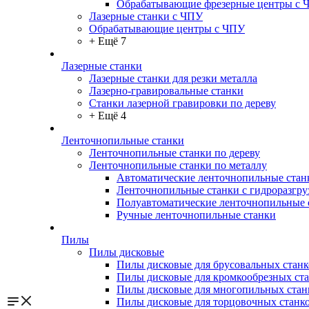
Обрабатывающие фрезерные центры с 
Лазерные станки с ЧПУ
Обрабатывающие центры с ЧПУ
+ Ещё 7
Лазерные станки
Лазерные станки для резки металла
Лазерно-гравировальные станки
Станки лазерной гравировки по дереву
+ Ещё 4
Ленточнопильные станки
Ленточнопильные станки по дереву
Ленточнопильные станки по металлу
Автоматические ленточнопильные стан
Ленточнопильные станки с гидроразгру
Полуавтоматические ленточнопильные 
Ручные ленточнопильные станки
Пилы
Пилы дисковые
Пилы дисковые для брусовальных станк
Пилы дисковые для кромкообрезных ст
Пилы дисковые для многопильных стан
Пилы дисковые для торцовочных станк