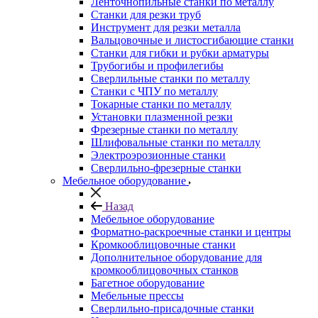
Ленточнопильные станки по металлу
Станки для резки труб
Инструмент для резки металла
Вальцовочные и листосгибающие станки
Станки для гибки и рубки арматуры
Трубогибы и профилегибы
Сверлильные станки по металлу
Станки с ЧПУ по металлу
Токарные станки по металлу
Установки плазменной резки
Фрезерные станки по металлу
Шлифовальные станки по металлу
Электроэрозионные станки
Сверлильно-фрезерные станки
Мебельное оборудование
Назад
Мебельное оборудование
Форматно-раскроечные станки и центры
Кромкооблицовочные станки
Дополнительное оборудование для
кромкооблицовочных станков
Багетное оборудование
Мебельные прессы
Сверлильно-присадочные станки