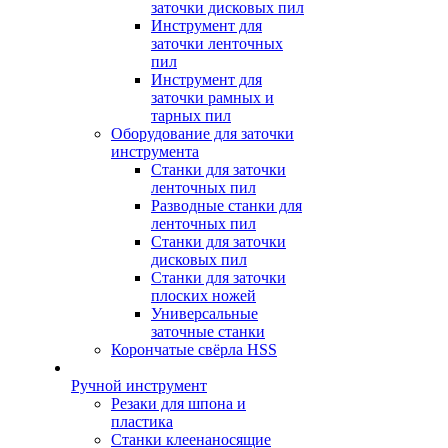
заточки дисковых пил
Инструмент для
заточки ленточных
пил
Инструмент для
заточки рамных и
тарных пил
Оборудование для заточки
инструмента
Станки для заточки
ленточных пил
Разводные станки для
ленточных пил
Станки для заточки
дисковых пил
Станки для заточки
плоских ножей
Универсальные
заточные станки
Корончатые свёрла HSS
Ручной инструмент
Резаки для шпона и
пластика
Станки клеенаносящие