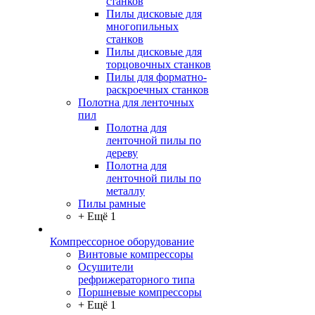
станков
Пилы дисковые для
многопильных
станков
Пилы дисковые для
торцовочных станков
Пилы для форматно-
раскроечных станков
Полотна для ленточных
пил
Полотна для
ленточной пилы по
дереву
Полотна для
ленточной пилы по
металлу
Пилы рамные
+ Ещё 1
Компрессорное оборудование
Винтовые компрессоры
Осушители
рефрижераторного типа
Поршневые компрессоры
+ Ещё 1