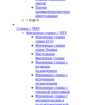
свесов
Прочее
кромкооблицовочное
оборудование
+ Ещё 6
Станки с ЧПУ
Фрезерные станки с ЧПУ
Фрезерные станки
серии ECO
Фрезерные станки
серии Nesting
Настольные
фрезерные станки
Фрезерные станки с
водяным
охлаждением
Фрезерные станки с
воздушным
охлаждением
Фрезерные станки с
токарной приставкой
Фрезерные станки с
автоматической и
полуавтоматической