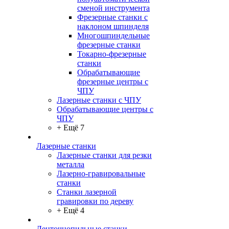
сменой инструмента
Фрезерные станки с
наклоном шпинделя
Многошпиндельные
фрезерные станки
Токарно-фрезерные
станки
Обрабатывающие
фрезерные центры с
ЧПУ
Лазерные станки с ЧПУ
Обрабатывающие центры с
ЧПУ
+ Ещё 7
Лазерные станки
Лазерные станки для резки
металла
Лазерно-гравировальные
станки
Станки лазерной
гравировки по дереву
+ Ещё 4
Ленточнопильные станки