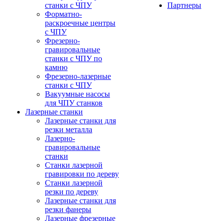
станки с ЧПУ
Партнеры
Форматно-
раскроечные центры
с ЧПУ
Фрезерно-
гравировальные
станки с ЧПУ по
камню
Фрезерно-лазерные
станки с ЧПУ
Вакуумные насосы
для ЧПУ станков
Лазерные станки
Лазерные станки для
резки металла
Лазерно-
гравировальные
станки
Станки лазерной
гравировки по дереву
Станки лазерной
резки по дереву
Лазерные станки для
резки фанеры
Лазерные фрезерные