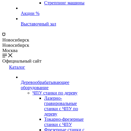
Стреппинг машины
Акции %
Выставочный зал
Новосибирск
Новосибирск
Москва
Официальный сайт
Каталог
Деревообрабатывающее
оборудование
ЧПУ станки по дереву
Лазерно-
гравировальные
станки с ЧПУ по
дереву
Токарно-фрезерные
станки с ЧПУ
Фрезерные станки с