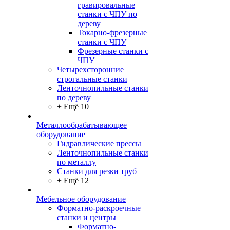
гравировальные
станки с ЧПУ по
дереву
Токарно-фрезерные
станки с ЧПУ
Фрезерные станки с
ЧПУ
Четырехсторонние
строгальные станки
Ленточнопильные станки
по дереву
+ Ещё 10
Металлообрабатывающее
оборудование
Гидравлические прессы
Ленточнопильные станки
по металлу
Станки для резки труб
+ Ещё 12
Мебельное оборудование
Форматно-раскроечные
станки и центры
Форматно-