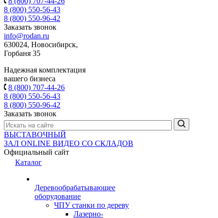
8 (800) 707-44-26
8 (800) 550-56-43
8 (800) 550-96-42
Заказать звонок
info@rodan.ru
630024, Новосибирск,
Горбаня 35
Надежная комплектация
вашего бизнеса
8 (800) 707-44-26
8 (800) 550-56-43
8 (800) 550-96-42
Заказать звонок
ВЫСТАВОЧНЫЙ
ЗАЛ
ONLINE
ВИДЕО СО СКЛАДОВ
Официальный сайт
Каталог
Деревообрабатывающее
оборудование
ЧПУ станки по дереву
Лазерно-