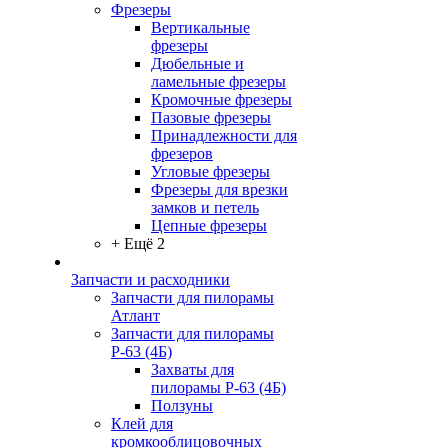
Фрезеры
Вертикальные
фрезеры
Дюбельные и
ламельные фрезеры
Кромочные фрезеры
Пазовые фрезеры
Принадлежности для
фрезеров
Угловые фрезеры
Фрезеры для врезки
замков и петель
Цепные фрезеры
+ Ещё 2
Запчасти и расходники
Запчасти для пилорамы
Атлант
Запчасти для пилорамы
Р-63 (4Б)
Захваты для
пилорамы Р-63 (4Б)
Ползуны
Клей для
кромкооблицовочных