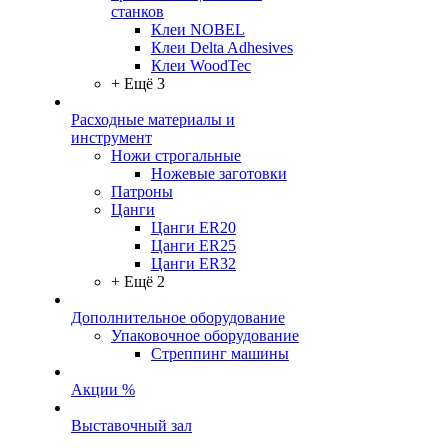
станков
Клеи NOBEL
Клеи Delta Adhesives
Клеи WoodTec
+ Ещё 3
Расходные материалы и
инструмент
Ножи строгальные
Ножевые заготовки
Патроны
Цанги
Цанги ER20
Цанги ER25
Цанги ER32
+ Ещё 2
Дополнительное оборудование
Упаковочное оборудование
Стреппинг машины
Акции %
Выставочный зал