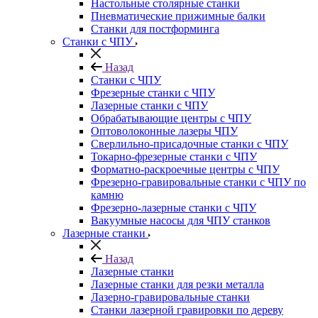
Настольные столярные станки
Пневматические прижимные балки
Станки для постформинга
Станки с ЧПУ
Назад
Станки с ЧПУ
Фрезерные станки с ЧПУ
Лазерные станки с ЧПУ
Обрабатывающие центры с ЧПУ
Оптоволоконные лазеры ЧПУ
Сверлильно-присадочные станки с ЧПУ
Токарно-фрезерные станки с ЧПУ
Форматно-раскроечные центры с ЧПУ
Фрезерно-гравировальные станки с ЧПУ по
камню
Фрезерно-лазерные станки с ЧПУ
Вакуумные насосы для ЧПУ станков
Лазерные станки
Назад
Лазерные станки
Лазерные станки для резки металла
Лазерно-гравировальные станки
Станки лазерной гравировки по дереву