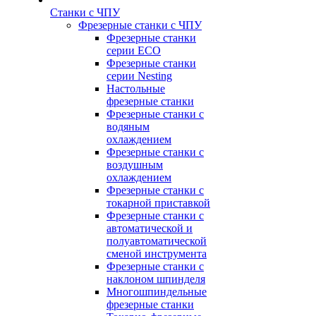
Станки с ЧПУ
Фрезерные станки с ЧПУ
Фрезерные станки
серии ECO
Фрезерные станки
серии Nesting
Настольные
фрезерные станки
Фрезерные станки с
водяным
охлаждением
Фрезерные станки с
воздушным
охлаждением
Фрезерные станки с
токарной приставкой
Фрезерные станки с
автоматической и
полуавтоматической
сменой инструмента
Фрезерные станки с
наклоном шпинделя
Многошпиндельные
фрезерные станки