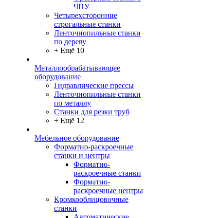
ЧПУ
Четырехсторонние
строгальные станки
Ленточнопильные станки
по дереву
+ Ещё 10
Металлообрабатывающее
оборудование
Гидравлические прессы
Ленточнопильные станки
по металлу
Станки для резки труб
+ Ещё 12
Мебельное оборудование
Форматно-раскроечные
станки и центры
Форматно-
раскроечные станки
Форматно-
раскроечные центры
Кромкооблицовочные
станки
Автоматические