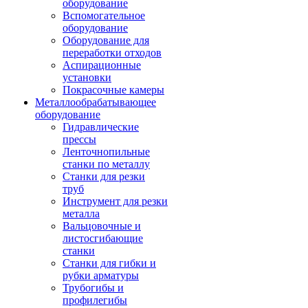
оборудование
Вспомогательное
оборудование
Оборудование для
переработки отходов
Аспирационные
установки
Покрасочные камеры
Металлообрабатывающее
оборудование
Гидравлические
прессы
Ленточнопильные
станки по металлу
Станки для резки
труб
Инструмент для резки
металла
Вальцовочные и
листосгибающие
станки
Станки для гибки и
рубки арматуры
Трубогибы и
профилегибы