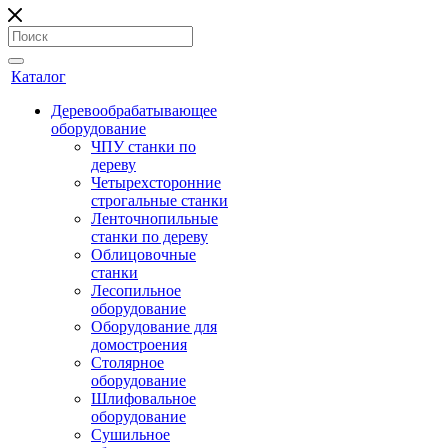
Каталог
Деревообрабатывающее
оборудование
ЧПУ станки по
дереву
Четырехсторонние
строгальные станки
Ленточнопильные
станки по дереву
Облицовочные
станки
Лесопильное
оборудование
Оборудование для
домостроения
Столярное
оборудование
Шлифовальное
оборудование
Сушильное