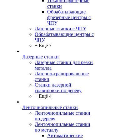
Токарно-фрезерные
станки
Обрабатывающие
фрезерные центры с
ЧПУ
Лазерные станки с ЧПУ
Обрабатывающие центры с
ЧПУ
+ Ещё 7
Лазерные станки
Лазерные станки для резки
металла
Лазерно-гравировальные
станки
Станки лазерной
гравировки по дереву
+ Ещё 4
Ленточнопильные станки
Ленточнопильные станки
по дереву
Ленточнопильные станки
по металлу
Автоматические