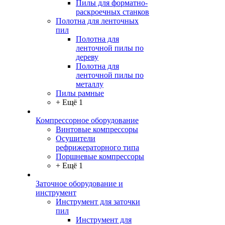
Пилы для форматно-
раскроечных станков
Полотна для ленточных
пил
Полотна для
ленточной пилы по
дереву
Полотна для
ленточной пилы по
металлу
Пилы рамные
+ Ещё 1
Компрессорное оборудование
Винтовые компрессоры
Осушители
рефрижераторного типа
Поршневые компрессоры
+ Ещё 1
Заточное оборудование и
инструмент
Инструмент для заточки
пил
Инструмент для