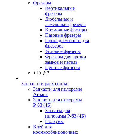
Фрезеры
Вертикальные
фрезеры
Дюбельные и
ламельные фрезеры
Кромочные фрезеры
Пазовые фрезеры
Принадлежности для
фрезеров
Угловые фрезеры
Фрезеры для врезки
замков и петель
Цепные фрезеры
+ Ещё 2
Запчасти и расходники
Запчасти для пилорамы
Атлант
Запчасти для пилорамы
Р-63 (4Б)
Захваты для
пилорамы Р-63 (4Б)
Ползуны
Клей для
кромкооблицовочных