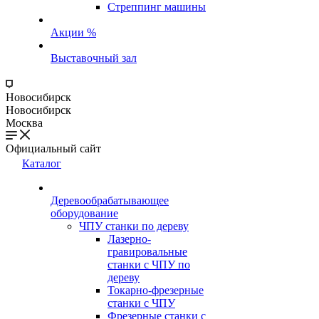
Стреппинг машины
Акции %
Выставочный зал
Новосибирск
Новосибирск
Москва
Официальный сайт
Каталог
Деревообрабатывающее
оборудование
ЧПУ станки по дереву
Лазерно-
гравировальные
станки с ЧПУ по
дереву
Токарно-фрезерные
станки с ЧПУ
Фрезерные станки с