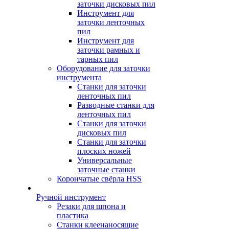
заточки дисковых пил
Инструмент для
заточки ленточных
пил
Инструмент для
заточки рамных и
тарных пил
Оборудование для заточки
инструмента
Станки для заточки
ленточных пил
Разводные станки для
ленточных пил
Станки для заточки
дисковых пил
Станки для заточки
плоских ножей
Универсальные
заточные станки
Корончатые свёрла HSS
Ручной инструмент
Резаки для шпона и
пластика
Станки клеенаносящие