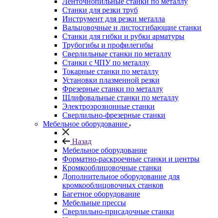
Ленточнопильные станки по металлу
Станки для резки труб
Инструмент для резки металла
Вальцовочные и листосгибающие станки
Станки для гибки и рубки арматуры
Трубогибы и профилегибы
Сверлильные станки по металлу
Станки с ЧПУ по металлу
Токарные станки по металлу
Установки плазменной резки
Фрезерные станки по металлу
Шлифовальные станки по металлу
Электроэрозионные станки
Сверлильно-фрезерные станки
Мебельное оборудование
Назад
Мебельное оборудование
Форматно-раскроечные станки и центры
Кромкооблицовочные станки
Дополнительное оборудование для
кромкооблицовочных станков
Багетное оборудование
Мебельные прессы
Сверлильно-присадочные станки