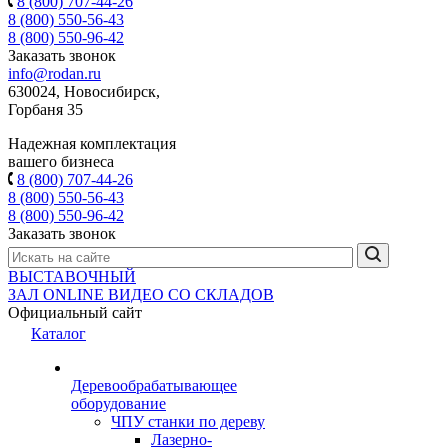
8 (800) 707-44-26
8 (800) 550-56-43
8 (800) 550-96-42
Заказать звонок
info@rodan.ru
630024, Новосибирск,
Горбаня 35
Надежная комплектация
вашего бизнеса
8 (800) 707-44-26
8 (800) 550-56-43
8 (800) 550-96-42
Заказать звонок
ВЫСТАВОЧНЫЙ
ЗАЛ
ONLINE
ВИДЕО СО СКЛАДОВ
Официальный сайт
Каталог
Деревообрабатывающее
оборудование
ЧПУ станки по дереву
Лазерно-