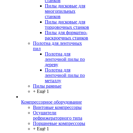
станков
Пилы дисковые для
многопильных
станков
Пилы дисковые для
торцовочных станков
Пилы для форматно-
раскроечных станков
Полотна для ленточных
пил
Полотна для
ленточной пилы по
дереву
Полотна для
ленточной пилы по
металлу
Пилы рамные
+ Ещё 1
Компрессорное оборудование
Винтовые компрессоры
Осушители
рефрижераторного типа
Поршневые компрессоры
+ Ещё 1