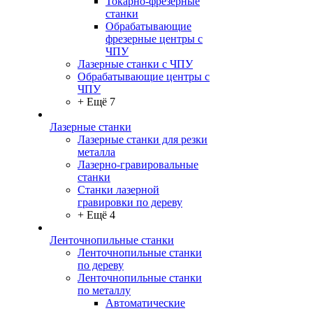
Токарно-фрезерные
станки
Обрабатывающие
фрезерные центры с
ЧПУ
Лазерные станки с ЧПУ
Обрабатывающие центры с
ЧПУ
+ Ещё 7
Лазерные станки
Лазерные станки для резки
металла
Лазерно-гравировальные
станки
Станки лазерной
гравировки по дереву
+ Ещё 4
Ленточнопильные станки
Ленточнопильные станки
по дереву
Ленточнопильные станки
по металлу
Автоматические