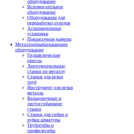
оборудование
Вспомогательное
оборудование
Оборудование для
переработки отходов
Аспирационные
установки
Покрасочные камеры
Металлообрабатывающее
оборудование
Гидравлические
прессы
Ленточнопильные
станки по металлу
Станки для резки
труб
Инструмент для резки
металла
Вальцовочные и
листосгибающие
станки
Станки для гибки и
рубки арматуры
Трубогибы и
профилегибы