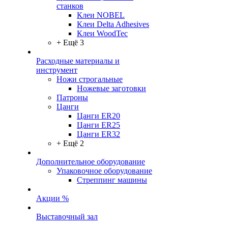
станков
Клеи NOBEL
Клеи Delta Adhesives
Клеи WoodTec
+ Ещё 3
Расходные материалы и
инструмент
Ножи строгальные
Ножевые заготовки
Патроны
Цанги
Цанги ER20
Цанги ER25
Цанги ER32
+ Ещё 2
Дополнительное оборудование
Упаковочное оборудование
Стреппинг машины
Акции %
Выставочный зал