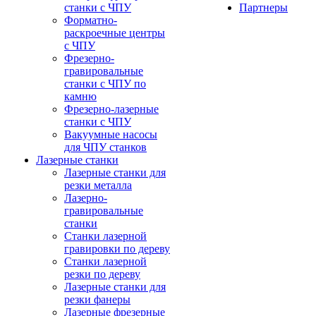
станки с ЧПУ
Партнеры
Форматно-
раскроечные центры
с ЧПУ
Фрезерно-
гравировальные
станки с ЧПУ по
камню
Фрезерно-лазерные
станки с ЧПУ
Вакуумные насосы
для ЧПУ станков
Лазерные станки
Лазерные станки для
резки металла
Лазерно-
гравировальные
станки
Станки лазерной
гравировки по дереву
Станки лазерной
резки по дереву
Лазерные станки для
резки фанеры
Лазерные фрезерные