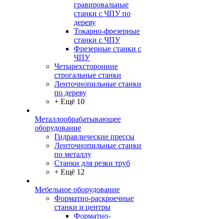
гравировальные
станки с ЧПУ по
дереву
Токарно-фрезерные
станки с ЧПУ
Фрезерные станки с
ЧПУ
Четырехсторонние
строгальные станки
Ленточнопильные станки
по дереву
+ Ещё 10
Металлообрабатывающее
оборудование
Гидравлические прессы
Ленточнопильные станки
по металлу
Станки для резки труб
+ Ещё 12
Мебельное оборудование
Форматно-раскроечные
станки и центры
Форматно-