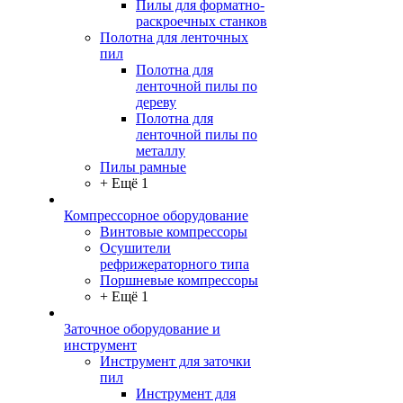
Пилы для форматно-
раскроечных станков
Полотна для ленточных
пил
Полотна для
ленточной пилы по
дереву
Полотна для
ленточной пилы по
металлу
Пилы рамные
+ Ещё 1
Компрессорное оборудование
Винтовые компрессоры
Осушители
рефрижераторного типа
Поршневые компрессоры
+ Ещё 1
Заточное оборудование и
инструмент
Инструмент для заточки
пил
Инструмент для