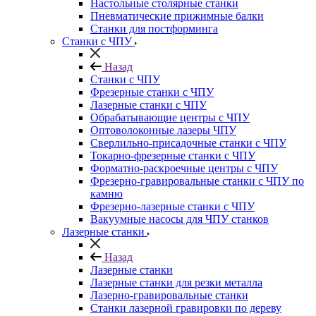
Настольные столярные станки
Пневматические прижимные балки
Станки для постформинга
Станки с ЧПУ
Назад
Станки с ЧПУ
Фрезерные станки с ЧПУ
Лазерные станки с ЧПУ
Обрабатывающие центры с ЧПУ
Оптоволоконные лазеры ЧПУ
Сверлильно-присадочные станки с ЧПУ
Токарно-фрезерные станки с ЧПУ
Форматно-раскроечные центры с ЧПУ
Фрезерно-гравировальные станки с ЧПУ по
камню
Фрезерно-лазерные станки с ЧПУ
Вакуумные насосы для ЧПУ станков
Лазерные станки
Назад
Лазерные станки
Лазерные станки для резки металла
Лазерно-гравировальные станки
Станки лазерной гравировки по дереву