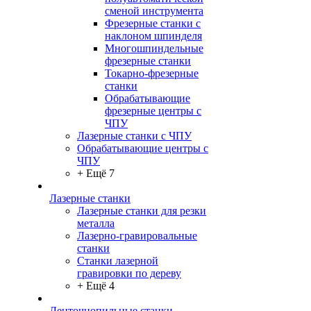
сменой инструмента
Фрезерные станки с
наклоном шпинделя
Многошпиндельные
фрезерные станки
Токарно-фрезерные
станки
Обрабатывающие
фрезерные центры с
ЧПУ
Лазерные станки с ЧПУ
Обрабатывающие центры с
ЧПУ
+ Ещё 7
Лазерные станки
Лазерные станки для резки
металла
Лазерно-гравировальные
станки
Станки лазерной
гравировки по дереву
+ Ещё 4
Ленточнопильные станки