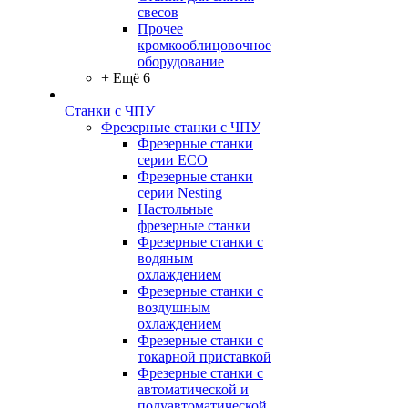
свесов
Прочее
кромкооблицовочное
оборудование
+ Ещё 6
Станки с ЧПУ
Фрезерные станки с ЧПУ
Фрезерные станки
серии ECO
Фрезерные станки
серии Nesting
Настольные
фрезерные станки
Фрезерные станки с
водяным
охлаждением
Фрезерные станки с
воздушным
охлаждением
Фрезерные станки с
токарной приставкой
Фрезерные станки с
автоматической и
полуавтоматической