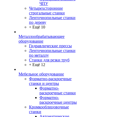
ЧПУ
Четырехсторонние
строгальные станки
Ленточнопильные станки
по дереву
+ Ещё 10
Металлообрабатывающее
оборудование
Гидравлические прессы
Ленточнопильные станки
по металлу
Станки для резки труб
+ Ещё 12
Мебельное оборудование
Форматно-раскроечные
станки и центры
Форматно-
раскроечные станки
Форматно-
раскроечные центры
Кромкооблицовочные
станки
Автоматические