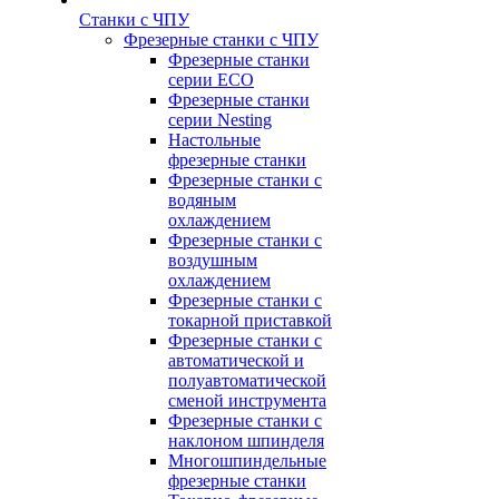
Станки с ЧПУ
Фрезерные станки с ЧПУ
Фрезерные станки
серии ECO
Фрезерные станки
серии Nesting
Настольные
фрезерные станки
Фрезерные станки с
водяным
охлаждением
Фрезерные станки с
воздушным
охлаждением
Фрезерные станки с
токарной приставкой
Фрезерные станки с
автоматической и
полуавтоматической
сменой инструмента
Фрезерные станки с
наклоном шпинделя
Многошпиндельные
фрезерные станки