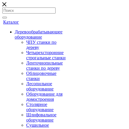
Каталог
Деревообрабатывающее
оборудование
ЧПУ станки по
дереву
Четырехсторонние
строгальные станки
Ленточнопильные
станки по дереву
Облицовочные
станки
Лесопильное
оборудование
Оборудование для
домостроения
Столярное
оборудование
Шлифовальное
оборудование
Сушильное