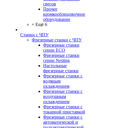
свесов
Прочее
кромкооблицовочное
оборудование
+ Ещё 6
Станки с ЧПУ
Фрезерные станки с ЧПУ
Фрезерные станки
серии ECO
Фрезерные станки
серии Nesting
Настольные
фрезерные станки
Фрезерные станки с
водяным
охлаждением
Фрезерные станки с
воздушным
охлаждением
Фрезерные станки с
токарной приставкой
Фрезерные станки с
автоматической и
полуавтоматической