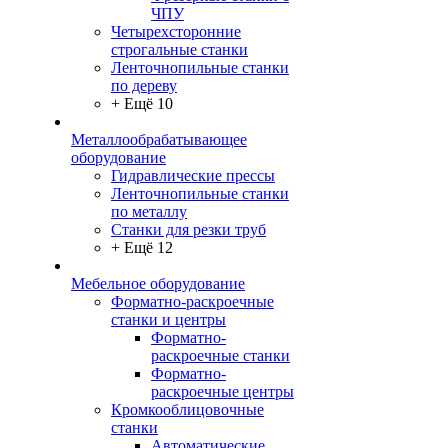
ЧПУ
Четырехсторонние
строгальные станки
Ленточнопильные станки
по дереву
+ Ещё 10
Металлообрабатывающее
оборудование
Гидравлические прессы
Ленточнопильные станки
по металлу
Станки для резки труб
+ Ещё 12
Мебельное оборудование
Форматно-раскроечные
станки и центры
Форматно-
раскроечные станки
Форматно-
раскроечные центры
Кромкооблицовочные
станки
Автоматические