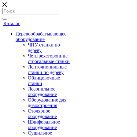
Каталог
Деревообрабатывающее
оборудование
ЧПУ станки по
дереву
Четырехсторонние
строгальные станки
Ленточнопильные
станки по дереву
Облицовочные
станки
Лесопильное
оборудование
Оборудование для
домостроения
Столярное
оборудование
Шлифовальное
оборудование
Сушильное