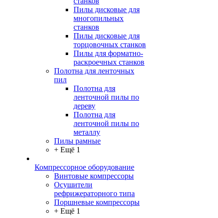
станков
Пилы дисковые для
многопильных
станков
Пилы дисковые для
торцовочных станков
Пилы для форматно-
раскроечных станков
Полотна для ленточных
пил
Полотна для
ленточной пилы по
дереву
Полотна для
ленточной пилы по
металлу
Пилы рамные
+ Ещё 1
Компрессорное оборудование
Винтовые компрессоры
Осушители
рефрижераторного типа
Поршневые компрессоры
+ Ещё 1