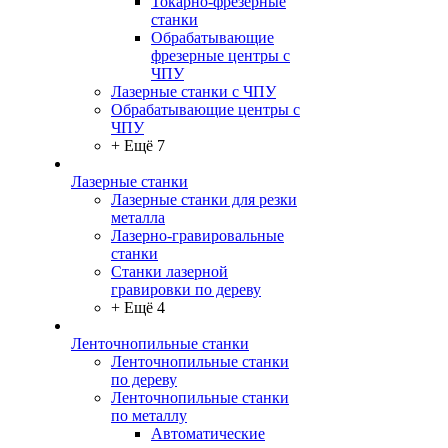
Токарно-фрезерные
станки
Обрабатывающие
фрезерные центры с
ЧПУ
Лазерные станки с ЧПУ
Обрабатывающие центры с
ЧПУ
+ Ещё 7
Лазерные станки
Лазерные станки для резки
металла
Лазерно-гравировальные
станки
Станки лазерной
гравировки по дереву
+ Ещё 4
Ленточнопильные станки
Ленточнопильные станки
по дереву
Ленточнопильные станки
по металлу
Автоматические