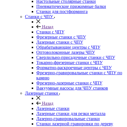
Настольные столярные станки
Пневматические прижимные балки
Станки для постформинга
Станки с ЧПУ
Назад
Станки с ЧПУ
Фрезерные станки с ЧПУ
Лазерные станки с ЧПУ
Обрабатывающие центры с ЧПУ
Оптоволоконные лазеры ЧПУ
Сверлильно-присадочные станки с ЧПУ
Токарно-фрезерные станки с ЧПУ
Форматно-раскроечные центры с ЧПУ
Фрезерно-гравировальные станки с ЧПУ по
камню
Фрезерно-лазерные станки с ЧПУ
Вакуумные насосы для ЧПУ станков
Лазерные станки
Назад
Лазерные станки
Лазерные станки для резки металла
Лазерно-гравировальные станки
Станки лазерной гравировки по дереву