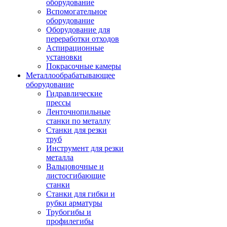
оборудование
Вспомогательное
оборудование
Оборудование для
переработки отходов
Аспирационные
установки
Покрасочные камеры
Металлообрабатывающее
оборудование
Гидравлические
прессы
Ленточнопильные
станки по металлу
Станки для резки
труб
Инструмент для резки
металла
Вальцовочные и
листосгибающие
станки
Станки для гибки и
рубки арматуры
Трубогибы и
профилегибы