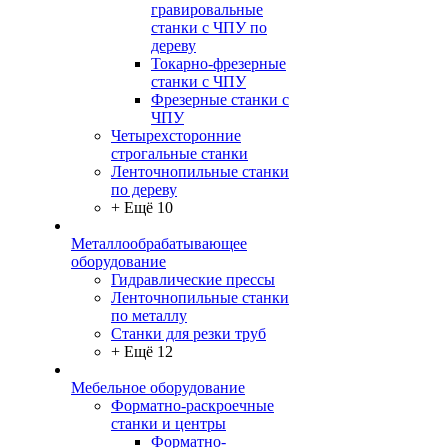
гравировальные
станки с ЧПУ по
дереву
Токарно-фрезерные
станки с ЧПУ
Фрезерные станки с
ЧПУ
Четырехсторонние
строгальные станки
Ленточнопильные станки
по дереву
+ Ещё 10
Металлообрабатывающее
оборудование
Гидравлические прессы
Ленточнопильные станки
по металлу
Станки для резки труб
+ Ещё 12
Мебельное оборудование
Форматно-раскроечные
станки и центры
Форматно-