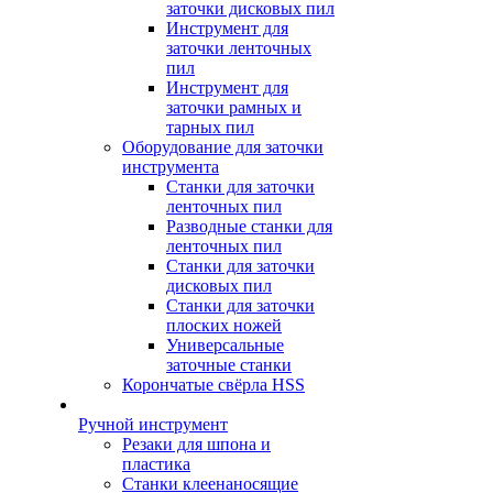
заточки дисковых пил
Инструмент для
заточки ленточных
пил
Инструмент для
заточки рамных и
тарных пил
Оборудование для заточки
инструмента
Станки для заточки
ленточных пил
Разводные станки для
ленточных пил
Станки для заточки
дисковых пил
Станки для заточки
плоских ножей
Универсальные
заточные станки
Корончатые свёрла HSS
Ручной инструмент
Резаки для шпона и
пластика
Станки клеенаносящие