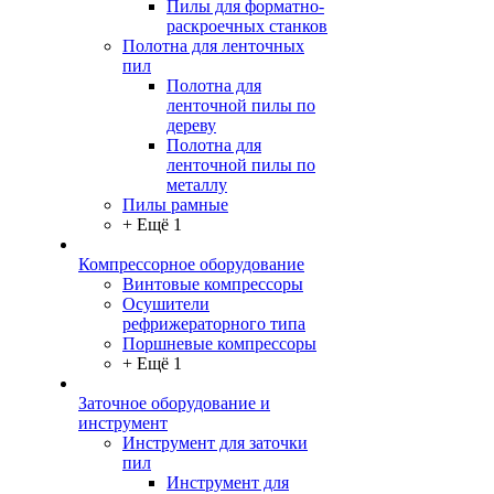
Пилы для форматно-
раскроечных станков
Полотна для ленточных
пил
Полотна для
ленточной пилы по
дереву
Полотна для
ленточной пилы по
металлу
Пилы рамные
+ Ещё 1
Компрессорное оборудование
Винтовые компрессоры
Осушители
рефрижераторного типа
Поршневые компрессоры
+ Ещё 1
Заточное оборудование и
инструмент
Инструмент для заточки
пил
Инструмент для