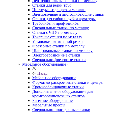
Ленточнопильные станки по металлу
Станки для резки труб
Инструмент для резки металла
Вальцовочные и листосгибающие станки
Станки для гибки и рубки арматуры
Трубогибы и профилегибы
Сверлильные станки по металлу
Станки с ЧПУ по металлу
Токарные станки по металлу
Установки плазменной резки
Фрезерные станки по металлу
Шлифовальные станки по металлу
Электроэрозионные станки
Сверлильно-фрезерные станки
Мебельное оборудование
Назад
Мебельное оборудование
Форматно-раскроечные станки и центры
Кромкооблицовочные станки
Дополнительное оборудование для
кромкооблицовочных станков
Багетное оборудование
Мебельные прессы
Сверлильно-присадочные станки