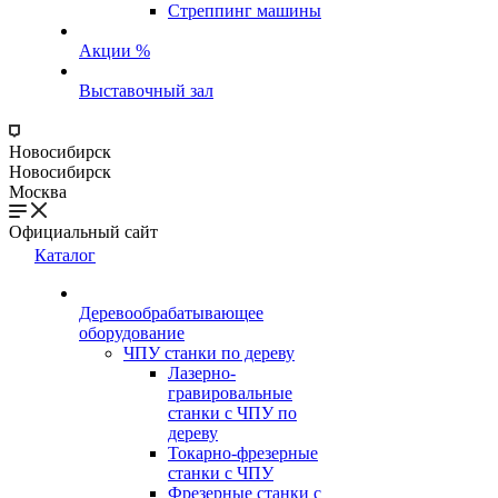
Стреппинг машины
Акции %
Выставочный зал
Новосибирск
Новосибирск
Москва
Официальный сайт
Каталог
Деревообрабатывающее
оборудование
ЧПУ станки по дереву
Лазерно-
гравировальные
станки с ЧПУ по
дереву
Токарно-фрезерные
станки с ЧПУ
Фрезерные станки с