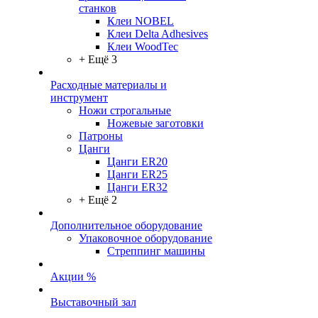
станков
Клеи NOBEL
Клеи Delta Adhesives
Клеи WoodTec
+ Ещё 3
Расходные материалы и
инструмент
Ножи строгальные
Ножевые заготовки
Патроны
Цанги
Цанги ER20
Цанги ER25
Цанги ER32
+ Ещё 2
Дополнительное оборудование
Упаковочное оборудование
Стреппинг машины
Акции %
Выставочный зал