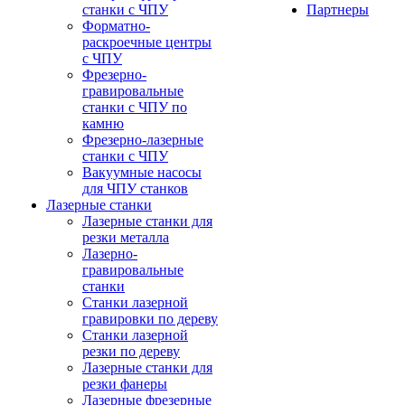
станки с ЧПУ
Партнеры
Форматно-
раскроечные центры
с ЧПУ
Фрезерно-
гравировальные
станки с ЧПУ по
камню
Фрезерно-лазерные
станки с ЧПУ
Вакуумные насосы
для ЧПУ станков
Лазерные станки
Лазерные станки для
резки металла
Лазерно-
гравировальные
станки
Станки лазерной
гравировки по дереву
Станки лазерной
резки по дереву
Лазерные станки для
резки фанеры
Лазерные фрезерные