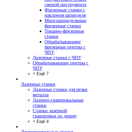
сменой инструмента
Фрезерные станки с
наклоном шпинделя
Многошпиндельные
фрезерные станки
Токарно-фрезерные
станки
Обрабатывающие
фрезерные центры с
ЧПУ
Лазерные станки с ЧПУ
Обрабатывающие центры с
ЧПУ
+ Ещё 7
Лазерные станки
Лазерные станки для резки
металла
Лазерно-гравировальные
станки
Станки лазерной
гравировки по дереву
+ Ещё 4
Ленточнопильные станки