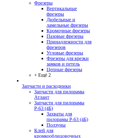
Фрезеры
Вертикальные
фрезеры
Дюбельные и
ламельные фрезеры
Кромочные фрезеры
Пазовые фрезеры
Принадлежности для
фрезеров
Угловые фрезеры
Фрезеры для врезки
замков и петель
Цепные фрезеры
+ Ещё 2
Запчасти и расходники
Запчасти для пилорамы
Атлант
Запчасти для пилорамы
Р-63 (4Б)
Захваты для
пилорамы Р-63 (4Б)
Ползуны
Клей для
кромкооблицовочных