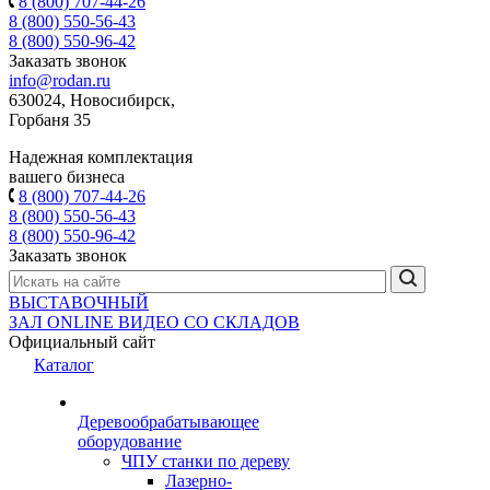
8 (800) 707-44-26
8 (800) 550-56-43
8 (800) 550-96-42
Заказать звонок
info@rodan.ru
630024, Новосибирск,
Горбаня 35
Надежная комплектация
вашего бизнеса
8 (800) 707-44-26
8 (800) 550-56-43
8 (800) 550-96-42
Заказать звонок
ВЫСТАВОЧНЫЙ
ЗАЛ
ONLINE
ВИДЕО СО СКЛАДОВ
Официальный сайт
Каталог
Деревообрабатывающее
оборудование
ЧПУ станки по дереву
Лазерно-