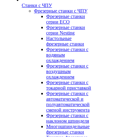
Станки с ЧПУ
Фрезерные станки с ЧПУ
Фрезерные станки
серии ECO
Фрезерные станки
серии Nesting
Настольные
фрезерные станки
Фрезерные станки с
водяным
охлаждением
Фрезерные станки с
воздушным
охлаждением
Фрезерные станки с
токарной приставкой
Фрезерные станки с
автоматической и
полуавтоматической
сменой инструмента
Фрезерные станки с
наклоном шпинделя
Многошпиндельные
фрезерные станки